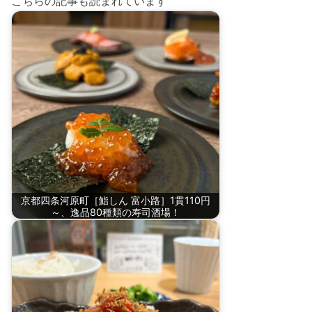
こちらの記事も読まれています
京都四条河原町［鮨しん 富小路］1貫110円
～、逸品80種類の寿司酒場！