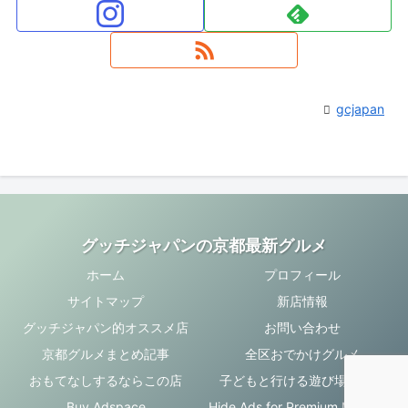
gcjapan
グッチジャパンの京都最新グルメ
ホーム
プロフィール
サイトマップ
新店情報
グッチジャパン的オススメ店
お問い合わせ
京都グルメまとめ記事
全区おでかけグルメ
おもてなしするならこの店
子どもと行ける遊び場・お店
Buy Adspace
Hide Ads for Premium Members