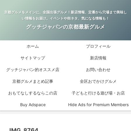
京都グルメをメインに、全国出張グルメ！新店情報、定番から穴場まで美味し
い情報をお届け。イベントや街ネタ、気になる情報も！
グッチジャパンの京都最新グルメ
ホーム
プロフィール
サイトマップ
新店情報
グッチジャパン的オススメ店
お問い合わせ
京都グルメまとめ記事
全区おでかけグルメ
おもてなしするならこの店
子どもと行ける遊び場・お店
Buy Adspace
Hide Ads for Premium Members
IMG_8764