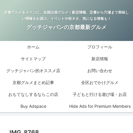
京都グルメをメインに、全国出張グルメ！新店情報、定番から穴場まで美味し
い情報をお届け。イベントや街ネタ、気になる情報も！
グッチジャパンの京都最新グルメ
ホーム
プロフィール
サイトマップ
新店情報
グッチジャパン的オススメ店
お問い合わせ
京都グルメまとめ記事
全区おでかけグルメ
おもてなしするならこの店
子どもと行ける遊び場・お店
Buy Adspace
Hide Ads for Premium Members
IMG_8768