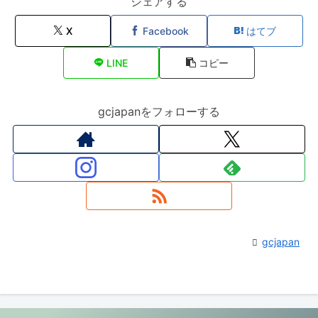
シェアする
X
Facebook
はてブ
LINE
コピー
gcjapanをフォローする
gcjapan