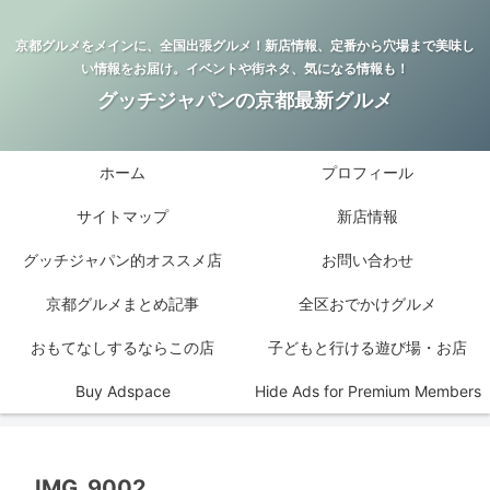
京都グルメをメインに、全国出張グルメ！新店情報、定番から穴場まで美味し
い情報をお届け。イベントや街ネタ、気になる情報も！
グッチジャパンの京都最新グルメ
ホーム
プロフィール
サイトマップ
新店情報
グッチジャパン的オススメ店
お問い合わせ
京都グルメまとめ記事
全区おでかけグルメ
おもてなしするならこの店
子どもと行ける遊び場・お店
Buy Adspace
Hide Ads for Premium Members
IMG_9002