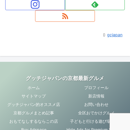
gcjapan
グッチジャパンの京都最新グルメ
ホーム
プロフィール
サイトマップ
新店情報
グッチジャパン的オススメ店
お問い合わせ
京都グルメまとめ記事
全区おでかけグルメ
おもてなしするならこの店
子どもと行ける遊び場・お店
Buy Adspace
Hide Ads for Premium Members