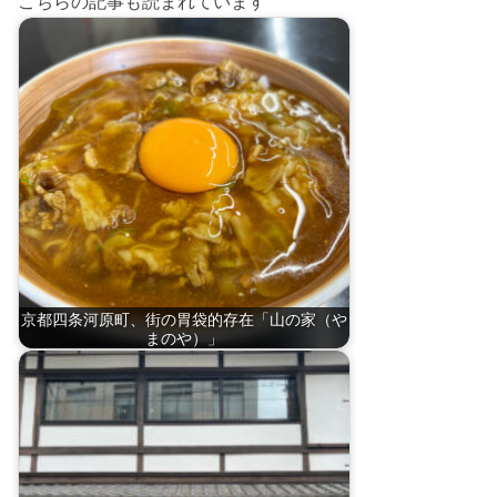
こちらの記事も読まれています
京都四条河原町、街の胃袋的存在「山の家（や
まのや）」