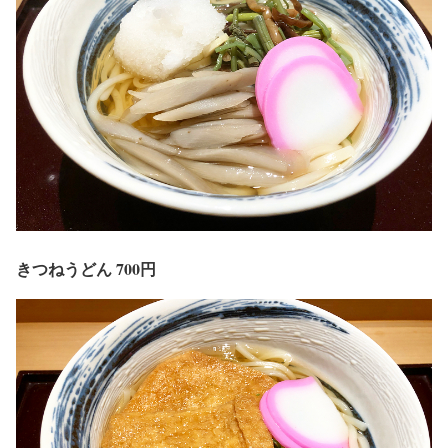
きつねうどん 700円