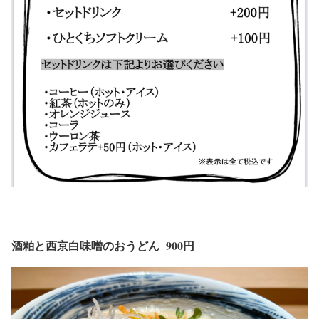
酒粕と西京白味噌のおうどん
900
円