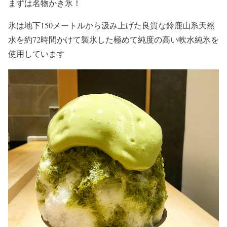
まずは名物かき氷！
氷は地下150メートルから汲み上げた良質な鈴鹿山系天然
水を約72時間かけて製氷した極めて純度の高い軟水純氷を
使用しています