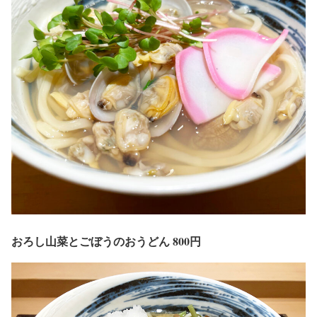
おろし山菜とごぼうのおうどん 800円