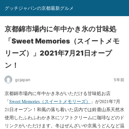
グッチジャパンの京都最新グルメ
京都錦市場内に年中かき氷の甘味処
「Sweet Memories（スイートメモ
リーズ）」2021年7月21日オープ
ン！
gcjapan
5年前
京都錦市場内に年中かき氷がいただける甘味処お店
「
Sweet Memories（スイートメモリーズ）
」が2021年7月
21日オープン！和風の落ち着いた店内では鈴鹿山系天然水
使用したふわふわかき氷にソフトクリームに珈琲などのド
リンクがいただけます。冬はぜんざいや京風うどんなど温