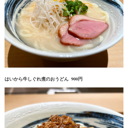
はいから牛しぐれ煮のおうどん 900
円