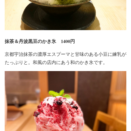
抹茶＆丹波黒豆のかき氷 1400円
京都宇治抹茶の濃厚エスプーマと甘味のある小豆に練乳が
たっぷりと。和風の店内にあう和のかき氷です。