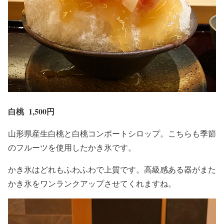
白桃
1,500
円
山形県産生白桃と白桃コンポートシロップ。こちらも季節
のフルーツを使用したかき氷です。
かき氷はどれもふわふわで上質です。高級感ある器がまた
かき氷をワンランクアップさせてくれますね。