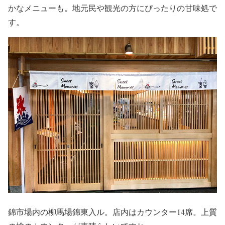
かなメニューも。地元民や観光の方にぴったりの甘味処で
す。
錦市場内の柳馬場錦東入ル。店内はカウンター14席。上質