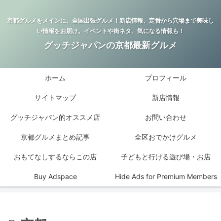
京都グルメをメインに、全国出張グルメ！新店情報、定番から穴場まで美味し
い情報をお届け。イベントや街ネタ、気になる情報も！
グッチジャパンの京都最新グルメ
ホーム
プロフィール
サイトマップ
新店情報
グッチジャパン的オススメ店
お問い合わせ
京都グルメまとめ記事
全区おでかけグルメ
おもてなしするならこの店
子どもと行ける遊び場・お店
Buy Adspace
Hide Ads for Premium Members