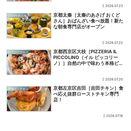
2026.07.23
京都太秦［太秦のあさげ おくど
2026年新店舗
さん］おばんざい食べ放題！新た
な朝食専門店がオープン
2026.07.22
京都西京区大枝［PIZZERIA IL
おでかけグルメ
PICCOLINO（イル ピッコリー
ノ）］自然の中で味わう本格ピッ
ツァ
2026.07.20
京都左京区吉田［吉田チキン］食
唐揚げ・チキン
べ応え抜群ローストチキン専門
店！
2026.07.18