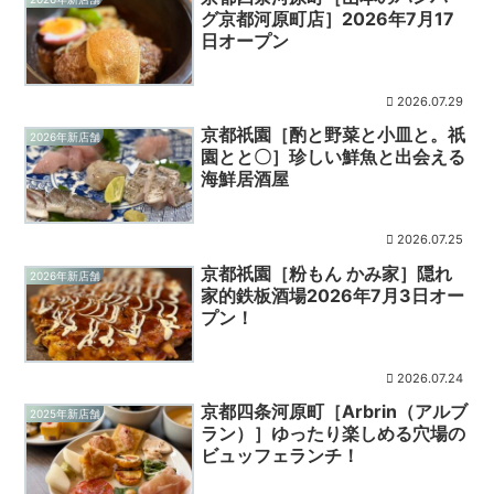
グ京都河原町店］2026年7月17
日オープン
2026.07.29
京都祇園［酌と野菜と小皿と。祇
2026年新店舗
園とと〇］珍しい鮮魚と出会える
海鮮居酒屋
2026.07.25
京都祇園［粉もん かみ家］隠れ
2026年新店舗
家的鉄板酒場2026年7月3日オー
プン！
2026.07.24
京都四条河原町［Arbrin（アルブ
2025年新店舗
ラン）］ゆったり楽しめる穴場の
ビュッフェランチ！