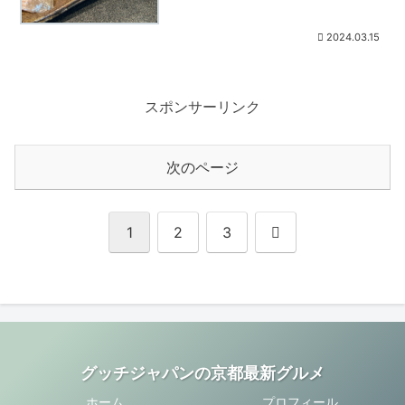
2024.03.15
スポンサーリンク
次のページ
次
1
2
3
へ
グッチジャパンの京都最新グルメ
ホーム
プロフィール