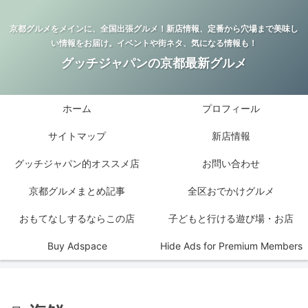
京都グルメをメインに、全国出張グルメ！新店情報、定番から穴場まで美味し
い情報をお届け。イベントや街ネタ、気になる情報も！
グッチジャパンの京都最新グルメ
ホーム
プロフィール
サイトマップ
新店情報
グッチジャパン的オススメ店
お問い合わせ
京都グルメまとめ記事
全区おでかけグルメ
おもてなしするならこの店
子どもと行ける遊び場・お店
Buy Adspace
Hide Ads for Premium Members