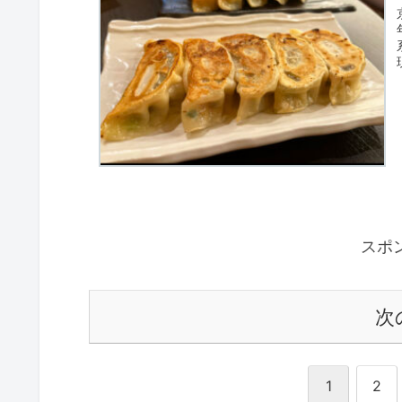
スポ
次
1
2