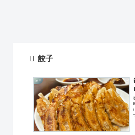
餃子
神戸