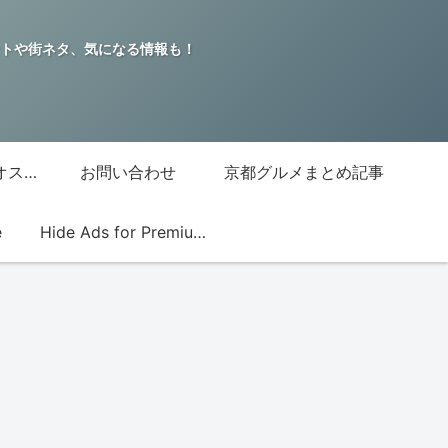
トや街ネタ、気になる情報も！
グッチジャパン的オススメ店
お問い合わせ
京都グルメまとめ記事
e
Hide Ads for Premium Members