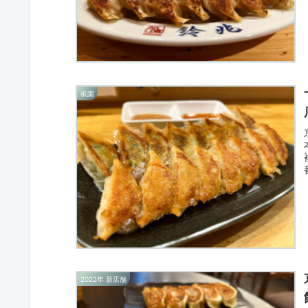
祇園
2022年 新店舗