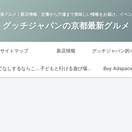
張グルメ！新店情報、定番から穴場まで美味しい情報をお届け。イベン
グッチジャパンの京都最新グルメ
サイトマップ
新店情報
おもてなしするならこの店
子どもと行ける遊び場・お店
Buy Adspac