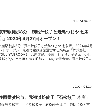
2024.04.21
京都駅徒歩8分「鶏出汁餃子と焼鳥つじや 七条
店」2024年4月27日オープン！
京都駅徒歩8分「鶏出汁餃子と焼鳥つじや 七条店」2024年4月
27日オープン！京都で複数店舗運営する焼鳥店「株式会社
TSUJIYAGROOVE」の新店舗。漫画「じゃりン子チエ」の世
界観がなんとも落ち着く昭和レトロな大衆食堂。鶏出汁餃子と
焼鳥...
2024.04.20
静岡県浜松市、元祖浜松餃子「石松餃子 本店」
静岡県浜松市、元祖浜松餃子「石松餃子 本店」静岡浜松と言