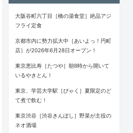
大阪谷町六丁目［橋の湯食堂］絶品アジ
フライ定食
京都市内に勢力拡大中［あいよっ！円町
店］が2026年6月28日オープン！
東京恵比寿［たつや］朝8時から開いて
いるやきとん！
東京、学芸大学駅［びゃく］夏限定のど
て煮で飲む！
東京渋谷［渋谷きんぼし］野菜が主役の
ネオ酒場