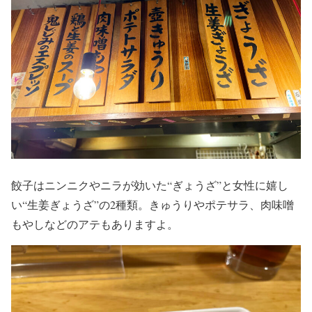
餃子はニンニクやニラが効いた“ぎょうざ”と女性に嬉し
い“生姜ぎょうざ”の2種類。きゅうりやポテサラ、肉味噌
もやしなどのアテもありますよ。