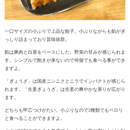
一口サイズの小ぶりで上品な餃子。小ぶりながらも餡がぎ
っしり詰まっており旨味抜群。
餡は豚肉と白菜をベースにした、野菜の甘みが感じられま
す。シンプルで飽きが来ないので何個でも食べる事ができ
ますよ。
「ぎょうざ」は国産ニンニクとニラでインパクトが感じら
れます。「生姜ぎょうざ」は生姜の爽やかな香りが広がり
ます。
どちらも甲乙つけがたい。小ぶりなので2種類でもペロリ
と食べることができますよ。