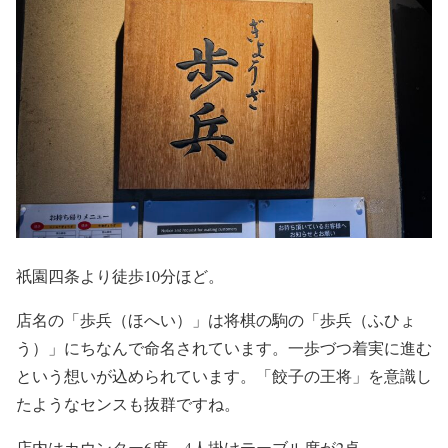
祇園四条より徒歩10分ほど。
店名の「歩兵（ほへい）」は将棋の駒の「歩兵（ふひょ
う）」にちなんで命名されています。一歩づつ着実に進む
という想いが込められています。「餃子の王将」を意識し
たようなセンスも抜群ですね。
店内はカウンター6席、4人掛けテーブル席が2卓。