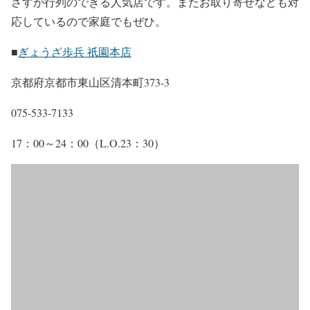
さすが行列のできる人気店です。またお取り寄せなども対
応しているので家庭でもぜひ。
■
ぎょうざ歩兵 祇園本店
京都府京都市東山区清本町373-3
075-533-7133
17：00～24：00（L.O.23：30）