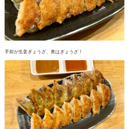
手前が生姜ぎょうざ、奥はぎょうざ！