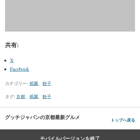
共有:
X
Facebook
カテゴリー:
祇園
、
餃子
タグ:
京都
、
祇園
、
餃子
グッチジャパンの京都最新グルメ
トップへ戻る
モバイルバージョンを終了