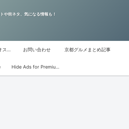
トや街ネタ、気になる情報も！
グッチジャパン的オススメ店
お問い合わせ
京都グルメまとめ記事
e
Hide Ads for Premium Members