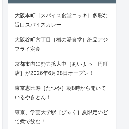
大阪本町［スパイス食堂ニッキ］多彩な
旨口スパイスカレー
大阪谷町六丁目［橋の湯食堂］絶品アジ
フライ定食
京都市内に勢力拡大中［あいよっ！円町
店］が2026年6月28日オープン！
東京恵比寿［たつや］朝8時から開いて
いるやきとん！
東京、学芸大学駅［びゃく］夏限定のど
て煮で飲む！