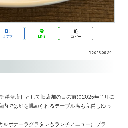
はてブ
LINE
コピー
2026.05.30
チ洋食店］として旧店舗の目の前に2025年11月に
店内では庭を眺められるテーブル席も完備しゆっ
カルボナーラグラタンもランチメニューにプラ