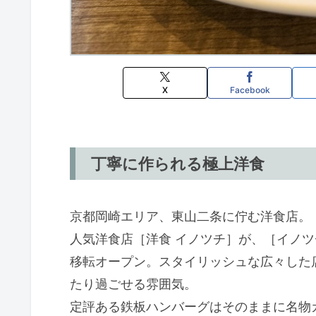
X
Facebook
丁寧に作られる極上洋食
京都岡崎エリア、東山二条に佇む洋食店。
人気洋食店［洋食 イノツチ］が、［イノツ
移転オープン。スタイリッシュな広々した
たり過ごせる雰囲気。
定評ある鉄板ハンバーグはそのままに名物