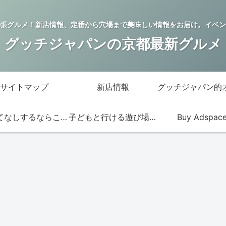
張グルメ！新店情報、定番から穴場まで美味しい情報をお届け。イベン
グッチジャパンの京都最新グルメ
サイトマップ
新店情報
おもてなしするならこの店
子どもと行ける遊び場・お店
Buy Adspac