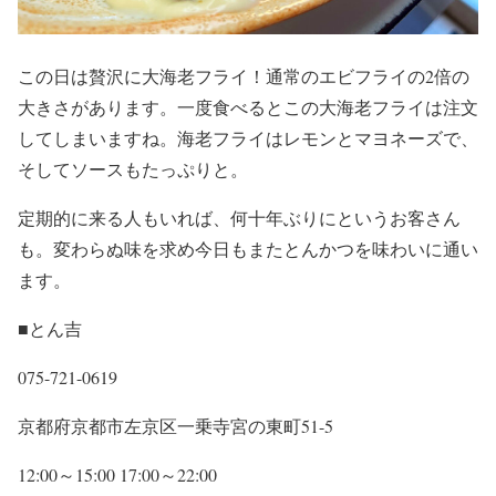
この日は贅沢に大海老フライ！通常のエビフライの2倍の
大きさがあります。一度食べるとこの大海老フライは注文
してしまいますね。海老フライはレモンとマヨネーズで、
そしてソースもたっぷりと。
定期的に来る人もいれば、何十年ぶりにというお客さん
も。変わらぬ味を求め今日もまたとんかつを味わいに通い
ます。
■とん吉
075-721-0619
京都府京都市左京区一乗寺宮の東町51-5
12:00～15:00 17:00～22:00