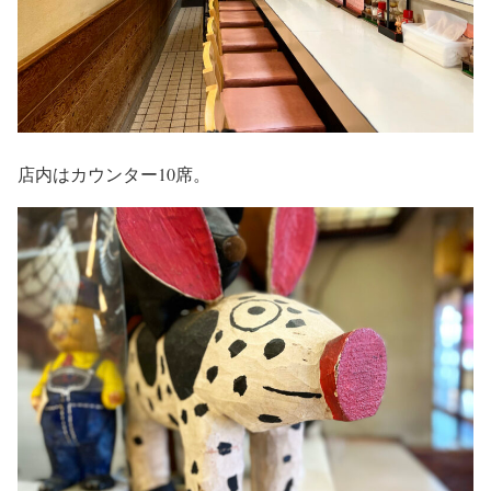
店内はカウンター10席。