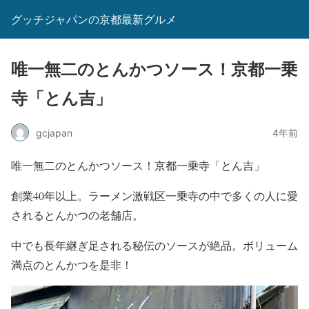
グッチジャパンの京都最新グルメ
唯一無二のとんかつソース！京都一乗
寺「とん吉」
gcjapan
4年前
唯一無二のとんかつソース！京都一乗寺「とん吉」
創業40年以上。ラーメン激戦区一乗寺の中で多くの人に愛
されるとんかつの老舗店。
中でも長年継ぎ足される秘伝のソースが絶品。ボリューム
満点のとんかつを是非！