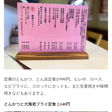
定番のとんかつ、とん吉定食が990円。ヒレや、ロース、
エビフライに、コロッケにセットも。また生姜焼きや味噌
焼きなどもありますよ。
とんかつと大海老フライ定食 2,140円