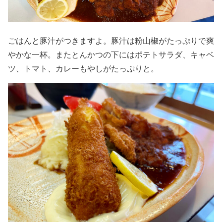
ごはんと豚汁がつきますよ。豚汁は粉山椒がたっぷりで爽
やかな一杯。またとんかつの下にはポテトサラダ、キャベ
ツ、トマト、カレーもやしがたっぷりと。