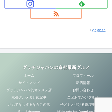
gcjapan
グッチジャパンの京都最新グルメ
ホーム
プロフィール
サイトマップ
新店情報
グッチジャパン的オススメ店
お問い合わせ
京都グルメまとめ記事
全区おでかけグルメ
おもてなしするならこの店
子どもと行ける遊び場・お店
Buy Adspace
Hide Ads for Premium Members