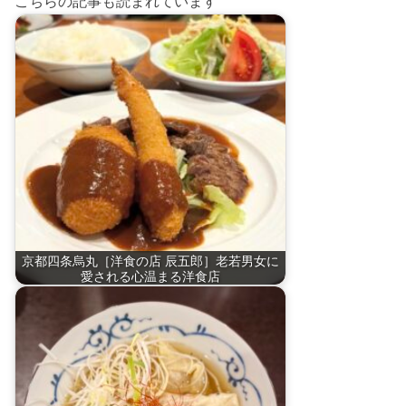
こちらの記事も読まれています
京都四条烏丸［洋食の店 辰五郎］老若男女に
愛される心温まる洋食店