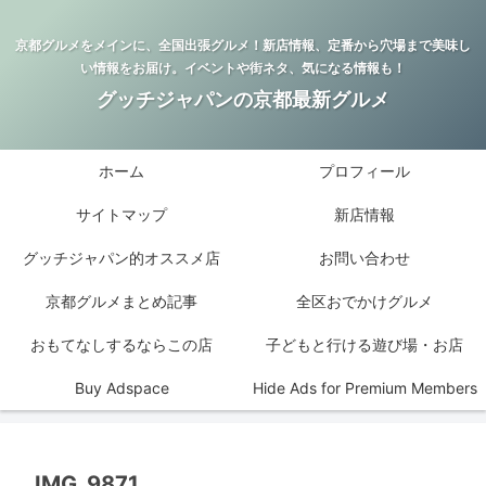
京都グルメをメインに、全国出張グルメ！新店情報、定番から穴場まで美味し
い情報をお届け。イベントや街ネタ、気になる情報も！
グッチジャパンの京都最新グルメ
ホーム
プロフィール
サイトマップ
新店情報
グッチジャパン的オススメ店
お問い合わせ
京都グルメまとめ記事
全区おでかけグルメ
おもてなしするならこの店
子どもと行ける遊び場・お店
Buy Adspace
Hide Ads for Premium Members
IMG_9871