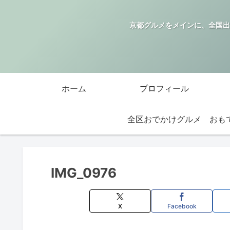
京都グルメをメインに、全国出
ホーム
プロフィール
全区おでかけグルメ
IMG_0976
X
Facebook