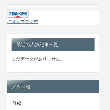
にほんブログ村
最近の人気記事一覧
まだデータがありません。
メタ情報
登録