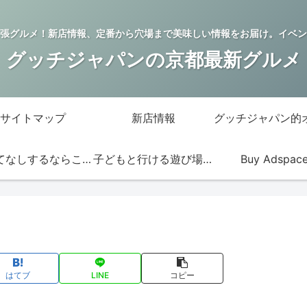
張グルメ！新店情報、定番から穴場まで美味しい情報をお届け。イベン
グッチジャパンの京都最新グルメ
サイトマップ
新店情報
おもてなしするならこの店
子どもと行ける遊び場・お店
Buy Adspac
はてブ
LINE
コピー