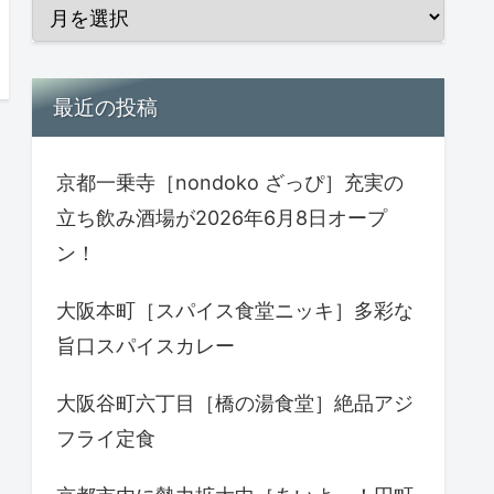
最近の投稿
京都一乗寺［nondoko ざっぴ］充実の
立ち飲み酒場が2026年6月8日オープ
ン！
大阪本町［スパイス食堂ニッキ］多彩な
旨口スパイスカレー
大阪谷町六丁目［橋の湯食堂］絶品アジ
フライ定食