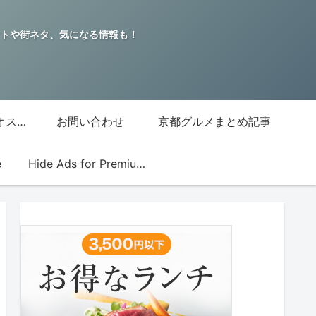
トや街ネタ、気になる情報も！
グッチジャパン的オススメ店
お問い合わせ
京都グルメまとめ記事
e
Hide Ads for Premium Members