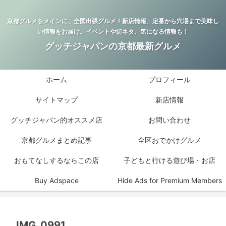
京都グルメをメインに、全国出張グルメ！新店情報、定番から穴場まで美味し
い情報をお届け。イベントや街ネタ、気になる情報も！
グッチジャパンの京都最新グルメ
ホーム
プロフィール
サイトマップ
新店情報
グッチジャパン的オススメ店
お問い合わせ
京都グルメまとめ記事
全区おでかけグルメ
おもてなしするならこの店
子どもと行ける遊び場・お店
Buy Adspace
Hide Ads for Premium Members
IMG_0991