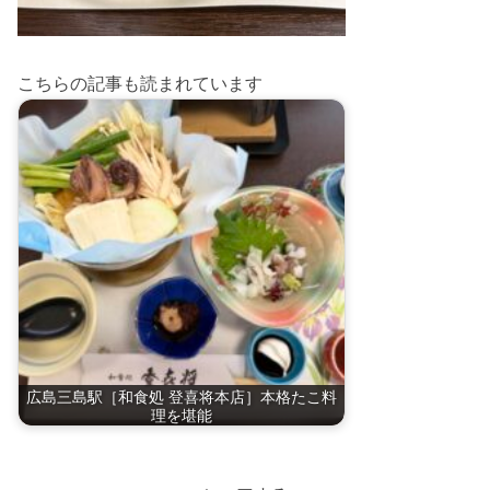
こちらの記事も読まれています
広島三島駅［和食処 登喜将本店］本格たこ料
理を堪能