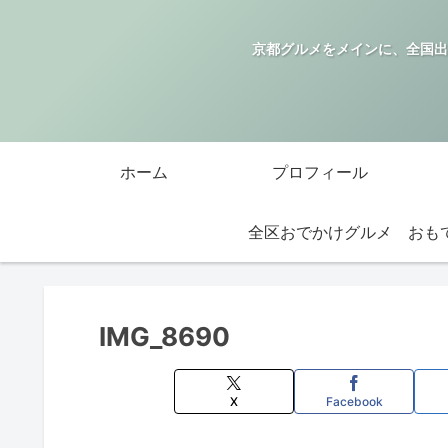
京都グルメをメインに、全国出
ホーム
プロフィール
全区おでかけグルメ
IMG_8690
X
Facebook