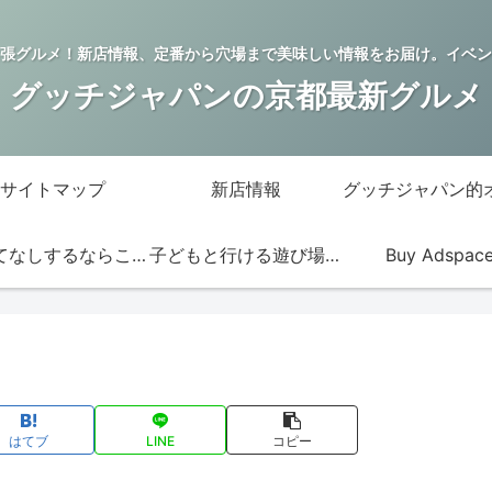
張グルメ！新店情報、定番から穴場まで美味しい情報をお届け。イベン
グッチジャパンの京都最新グルメ
サイトマップ
新店情報
おもてなしするならこの店
子どもと行ける遊び場・お店
Buy Adspac
はてブ
LINE
コピー