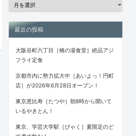
最近の投稿
大阪谷町六丁目［橋の湯食堂］絶品アジ
フライ定食
京都市内に勢力拡大中［あいよっ！円町
店］が2026年6月28日オープン！
東京恵比寿［たつや］朝8時から開いて
いるやきとん！
東京、学芸大学駅［びゃく］夏限定のど