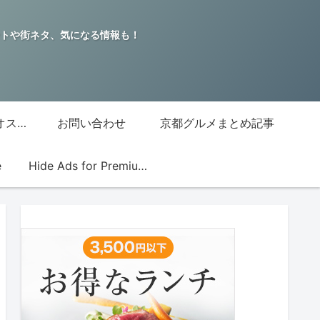
トや街ネタ、気になる情報も！
グッチジャパン的オススメ店
お問い合わせ
京都グルメまとめ記事
e
Hide Ads for Premium Members