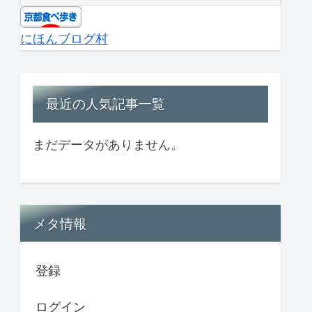
にほんブログ村
最近の人気記事一覧
まだデータがありません。
メタ情報
登録
ログイン