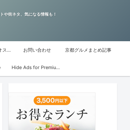
トや街ネタ、気になる情報も！
グッチジャパン的オススメ店
お問い合わせ
京都グルメまとめ記事
e
Hide Ads for Premium Members