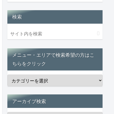
検索
メニュー・エリアで検索希望の方はこ
ちらをクリック
アーカイブ検索