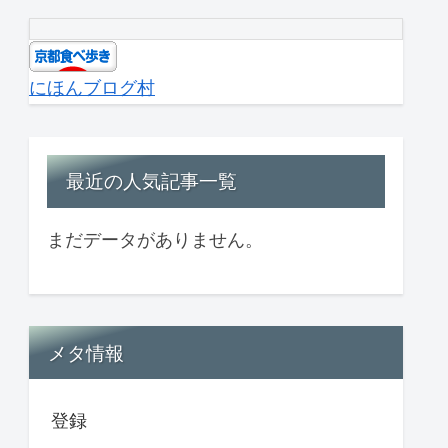
にほんブログ村
最近の人気記事一覧
まだデータがありません。
メタ情報
登録