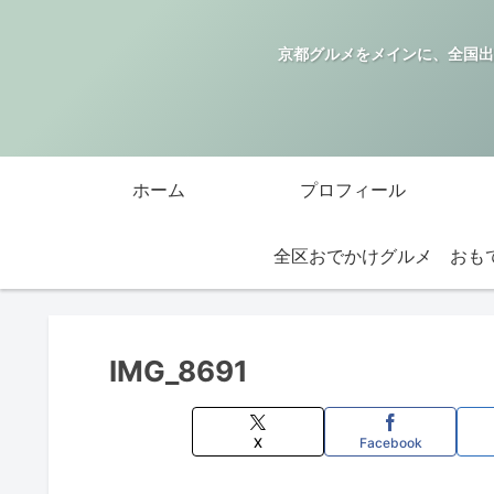
京都グルメをメインに、全国出
ホーム
プロフィール
全区おでかけグルメ
IMG_8691
X
Facebook