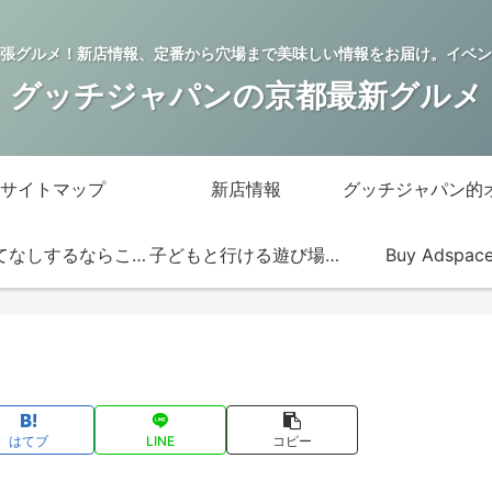
張グルメ！新店情報、定番から穴場まで美味しい情報をお届け。イベン
グッチジャパンの京都最新グルメ
サイトマップ
新店情報
おもてなしするならこの店
子どもと行ける遊び場・お店
Buy Adspac
はてブ
LINE
コピー