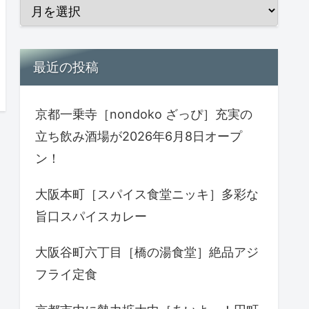
最近の投稿
京都一乗寺［nondoko ざっぴ］充実の
立ち飲み酒場が2026年6月8日オープ
ン！
大阪本町［スパイス食堂ニッキ］多彩な
旨口スパイスカレー
大阪谷町六丁目［橋の湯食堂］絶品アジ
フライ定食