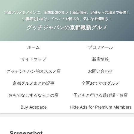
京都グルメをメインに、全国出張グルメ！新店情報、定番から穴場まで美味し
い情報をお届け。イベントや街ネタ、気になる情報も！
グッチジャパンの京都最新グルメ
ホーム
プロフィール
サイトマップ
新店情報
グッチジャパン的オススメ店
お問い合わせ
京都グルメまとめ記事
全区おでかけグルメ
おもてなしするならこの店
子どもと行ける遊び場・お店
Buy Adspace
Hide Ads for Premium Members
Screenshot