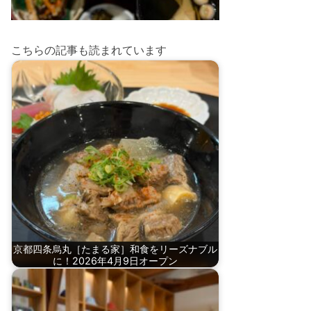
こちらの記事も読まれています
京都四条烏丸［たまる家］和食をリーズナブル
に！2026年4月9日オープン