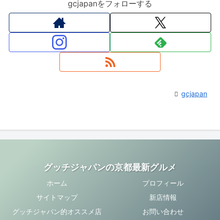
gcjapanをフォローする
gcjapan
グッチジャパンの京都最新グルメ
ホーム
プロフィール
サイトマップ
新店情報
グッチジャパン的オススメ店
お問い合わせ