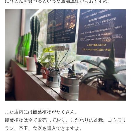
にうどんを食べるといった居酒屋使いもおすすめ。
また店内には観葉植物がたくさん。
観葉植物は全て販売しており、こだわりの盆栽、コウモリ
ラン、苔玉、食器も購入できますよ。