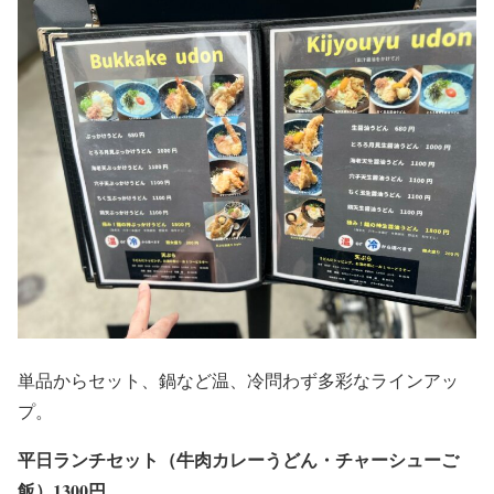
単品からセット、鍋など温、冷問わず多彩なラインアッ
プ。
平日ランチセット（牛肉カレーうどん・チャーシューご
飯）1300円