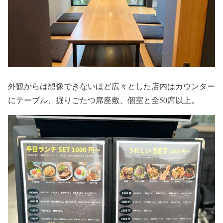
外観からは想像できないほど広々とした店内はカウンター
にテーブル、掘りごたつ席座敷、個室と全50席以上。