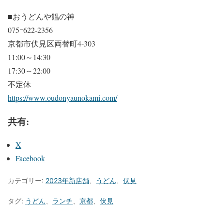
■おうどんや饂の神
075ｰ622-2356
京都市伏見区両替町4-303
11:00～14:30
17:30～22:00
不定休
https://www.oudonyaunokami.com/
共有:
X
Facebook
カテゴリー:
2023年新店舗
、
うどん
、
伏見
タグ:
うどん
、
ランチ
、
京都
、
伏見