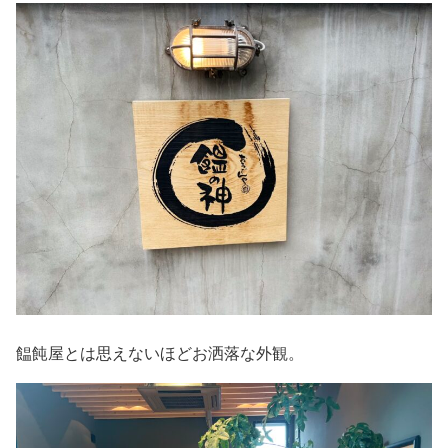
饂飩屋とは思えないほどお洒落な外観。