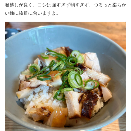
喉越しが良く、コシは強すぎず弱すぎず、つるっと柔らか
い麺に抜群に合いますよ。