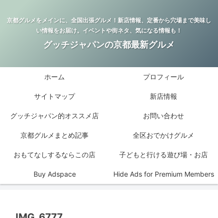
京都グルメをメインに、全国出張グルメ！新店情報、定番から穴場まで美味し
い情報をお届け。イベントや街ネタ、気になる情報も！
グッチジャパンの京都最新グルメ
ホーム
プロフィール
サイトマップ
新店情報
グッチジャパン的オススメ店
お問い合わせ
京都グルメまとめ記事
全区おでかけグルメ
おもてなしするならこの店
子どもと行ける遊び場・お店
Buy Adspace
Hide Ads for Premium Members
IMG_6777