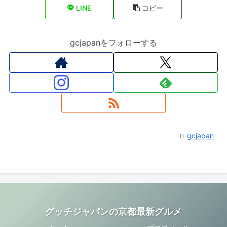
LINE
コピー
gcjapanをフォローする
gcjapan
グッチジャパンの京都最新グルメ