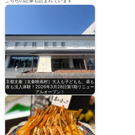
こちらの記事も読まれています
京都太秦［太秦映画村］大人も子どもも、昼も
夜も没入体験！2026年3月28日第1期リニュー
アルオープン！