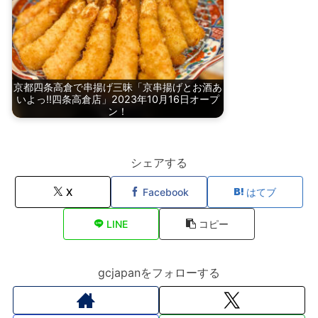
京都四条高倉で串揚げ三昧「京串揚げとお酒あ
いよっ!!四条高倉店」2023年10月16日オープ
ン！
シェアする
X
Facebook
はてブ
LINE
コピー
gcjapanをフォローする