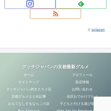
gcjapan
グッチジャパンの京都最新グルメ
ホーム
プロフィール
サイトマップ
新店情報
グッチジャパン的オススメ店
お問い合わせ
京都グルメまとめ記事
全区おでかけグルメ
おもてなしするならこの店
子どもと行ける遊び場・お店
Buy Adspace
Hide Ads for Premium Members