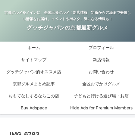
京都グルメをメインに、全国出張グルメ！新店情報、定番から穴場まで美味し
い情報をお届け。イベントや街ネタ、気になる情報も！
グッチジャパンの京都最新グルメ
ホーム
プロフィール
サイトマップ
新店情報
グッチジャパン的オススメ店
お問い合わせ
京都グルメまとめ記事
全区おでかけグルメ
おもてなしするならこの店
子どもと行ける遊び場・お店
Buy Adspace
Hide Ads for Premium Members
IMG_6793