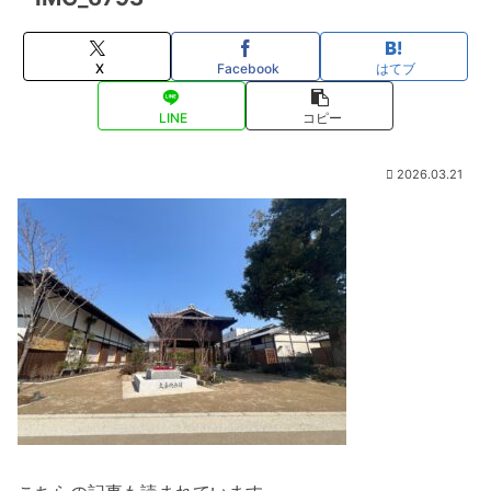
X
Facebook
はてブ
LINE
コピー
2026.03.21