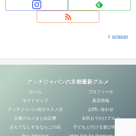
gcjapan
グッチジャパンの京都最新グルメ
ホーム
プロフィール
サイトマップ
新店情報
グッチジャパン的オススメ店
お問い合わせ
京都グルメまとめ記事
全区おでかけグルメ
おもてなしするならこの店
子どもと行ける遊び場・お店
Buy Adspace
Hide Ads for Premium Members