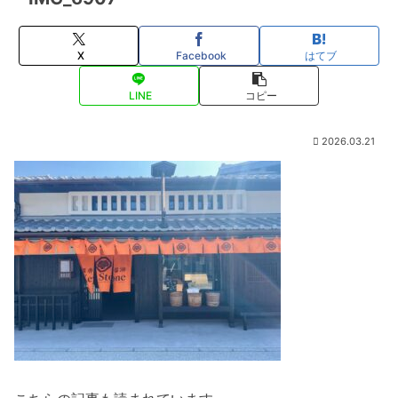
X
Facebook
はてブ
LINE
コピー
2026.03.21