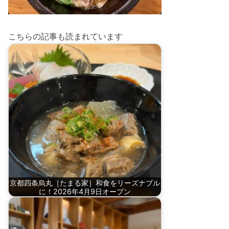
こちらの記事も読まれています
京都四条烏丸［たまる家］和食をリーズナブル
に！2026年4月9日オープン