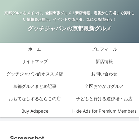
京都グルメをメインに、全国出張グルメ！新店情報、定番から穴場まで美味し
い情報をお届け。イベントや街ネタ、気になる情報も！
グッチジャパンの京都最新グルメ
ホーム
プロフィール
サイトマップ
新店情報
グッチジャパン的オススメ店
お問い合わせ
京都グルメまとめ記事
全区おでかけグルメ
おもてなしするならこの店
子どもと行ける遊び場・お店
Buy Adspace
Hide Ads for Premium Members
Screenshot