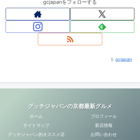
gcjapanをフォローする
gcjapan
グッチジャパンの京都最新グルメ
ホーム
プロフィール
サイトマップ
新店情報
グッチジャパン的オススメ店
お問い合わせ