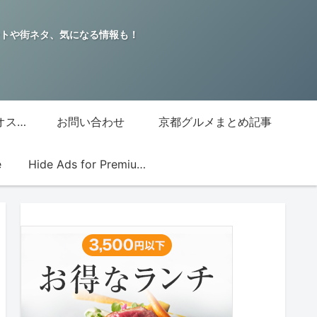
トや街ネタ、気になる情報も！
グッチジャパン的オススメ店
お問い合わせ
京都グルメまとめ記事
e
Hide Ads for Premium Members