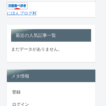
にほんブログ村
最近の人気記事一覧
まだデータがありません。
メタ情報
登録
ログイン