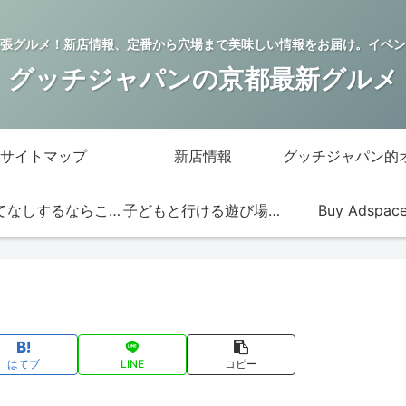
張グルメ！新店情報、定番から穴場まで美味しい情報をお届け。イベン
グッチジャパンの京都最新グルメ
サイトマップ
新店情報
おもてなしするならこの店
子どもと行ける遊び場・お店
Buy Adspac
はてブ
LINE
コピー