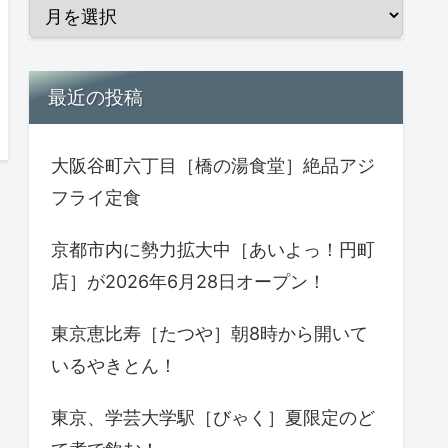
最近の投稿
大阪谷町六丁目［橋の湯食堂］絶品アジ
フライ定食
京都市内に勢力拡大中［あいよっ！円町
店］が2026年6月28日オープン！
東京恵比寿［たつや］朝8時から開いて
いるやきとん！
東京、学芸大学駅［びゃく］夏限定のど