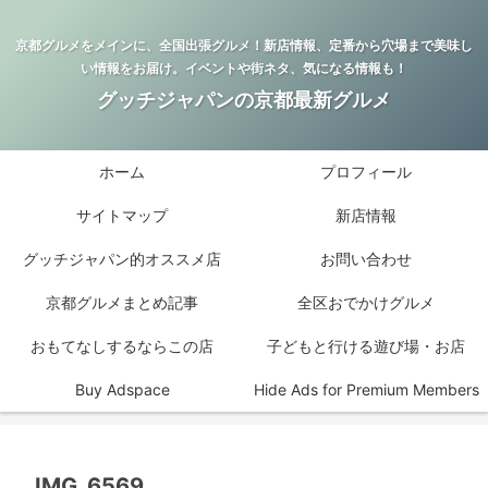
京都グルメをメインに、全国出張グルメ！新店情報、定番から穴場まで美味し
い情報をお届け。イベントや街ネタ、気になる情報も！
グッチジャパンの京都最新グルメ
ホーム
プロフィール
サイトマップ
新店情報
グッチジャパン的オススメ店
お問い合わせ
京都グルメまとめ記事
全区おでかけグルメ
おもてなしするならこの店
子どもと行ける遊び場・お店
Buy Adspace
Hide Ads for Premium Members
IMG_6569