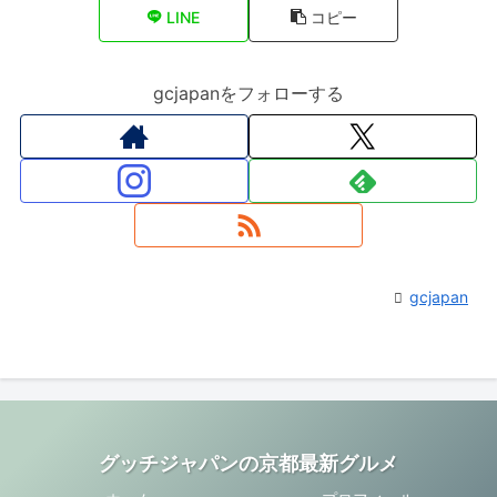
LINE
コピー
gcjapanをフォローする
gcjapan
グッチジャパンの京都最新グルメ