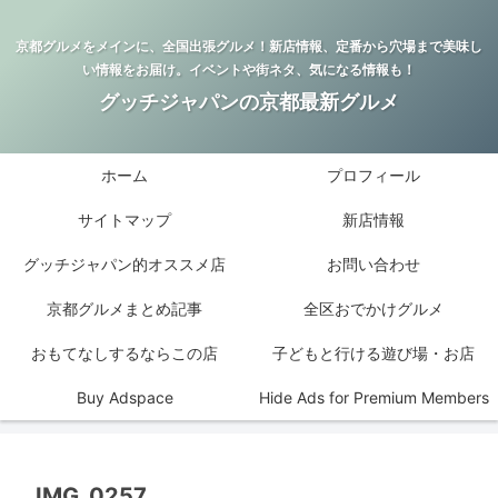
京都グルメをメインに、全国出張グルメ！新店情報、定番から穴場まで美味し
い情報をお届け。イベントや街ネタ、気になる情報も！
グッチジャパンの京都最新グルメ
ホーム
プロフィール
サイトマップ
新店情報
グッチジャパン的オススメ店
お問い合わせ
京都グルメまとめ記事
全区おでかけグルメ
おもてなしするならこの店
子どもと行ける遊び場・お店
Buy Adspace
Hide Ads for Premium Members
IMG_0257