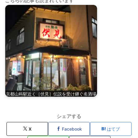
こちらの記事も読まれています
京都山科駅近く［伏見］伝説を受け継ぐ名酒場
シェアする
X
Facebook
はてブ