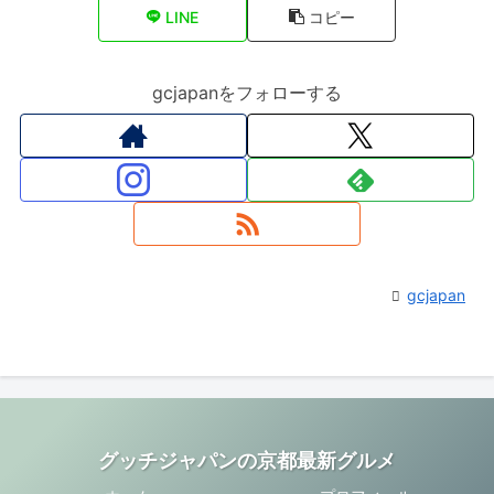
LINE
コピー
gcjapanをフォローする
gcjapan
グッチジャパンの京都最新グルメ