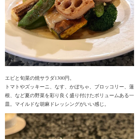
エビと旬菜の焼サラダ1300円。
トマトやズッキーニ、なす、かぼちゃ、ブロッコリー、蓮
根、など夏の野菜を彩り良く盛り付けたボリュームある一
皿。マイルドな胡麻ドレッシングがいい感じ。