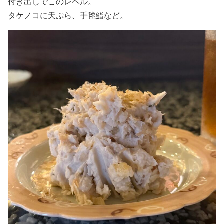
付き出しでこのレベル。
タケノコに天ぷら、手毬鮨など。