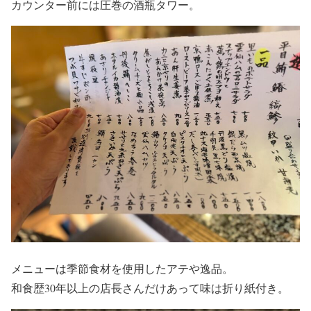
カウンター前には圧巻の酒瓶タワー。
メニューは季節食材を使用したアテや逸品。
和食歴30年以上の店長さんだけあって味は折り紙付き。