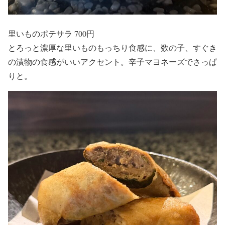
里いものポテサラ 700円
とろっと濃厚な里いものもっちり食感に、数の子、すぐき
の漬物の食感がいいアクセント。辛子マヨネーズでさっぱ
りと。