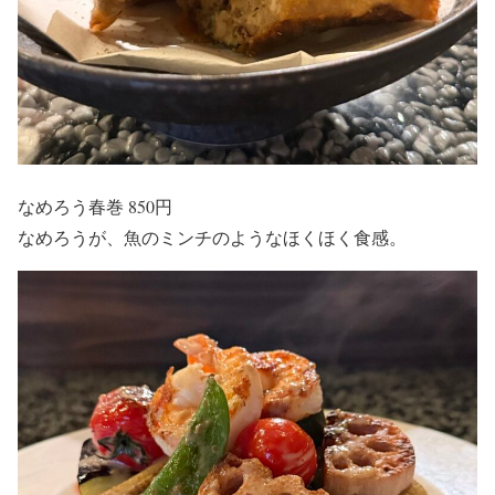
なめろう春巻 850円
なめろうが、魚のミンチのようなほくほく食感。