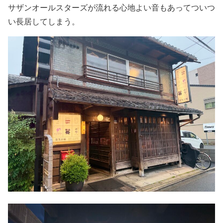
サザンオールスターズが流れる心地よい音もあってついつ
い長居してしまう。