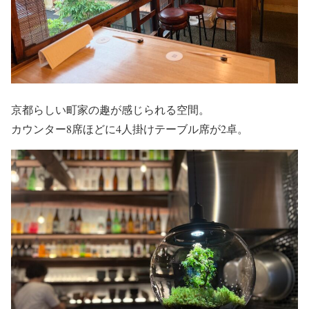
京都らしい町家の趣が感じられる空間。
カウンター8席ほどに4人掛けテーブル席が2卓。