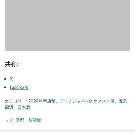
共有:
X
Facebook
カテゴリー:
2024年新店舗
、
グッチジャパン的オススメ店
、
五条
周辺
、
日本酒
タグ:
京都
、
居酒屋