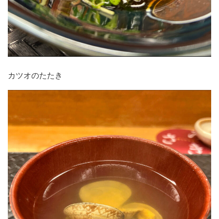
カツオのたたき