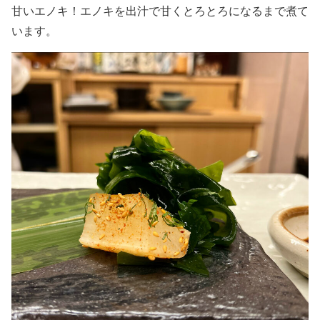
甘いエノキ！エノキを出汁で甘くとろとろになるまで煮て
います。