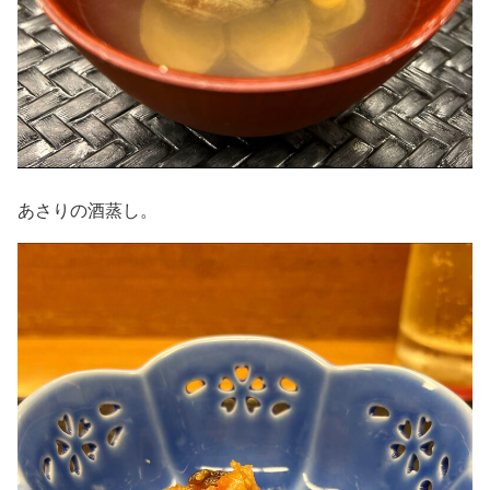
あさりの酒蒸し。