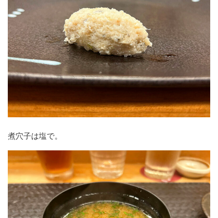
煮穴子は塩で。