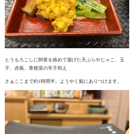
とうもろこしに卵黄を絡めて揚げた天ぷらやじゃこ、玉
子、赤蕪、青梗菜の辛子和え
さぁここまで約1時間半。ようやく鮨にありつけます。