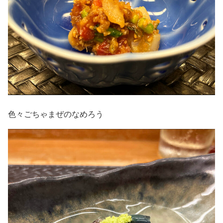
色々ごちゃまぜのなめろう