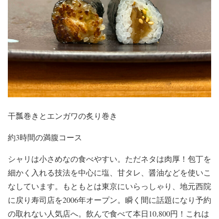
干瓢巻きとエンガワの炙り巻き
約3時間の満腹コース
シャリは小さめなの食べやすい。ただネタは肉厚！包丁を
細かく入れる技法を中心に塩、甘タレ、醤油などを使いこ
なしています。もともとは東京にいらっしゃり、地元西院
に戻り寿司店を2006年オープン。瞬く間に話題になり予約
の取れない人気店へ。飲んで食べて本日10,800円！これは