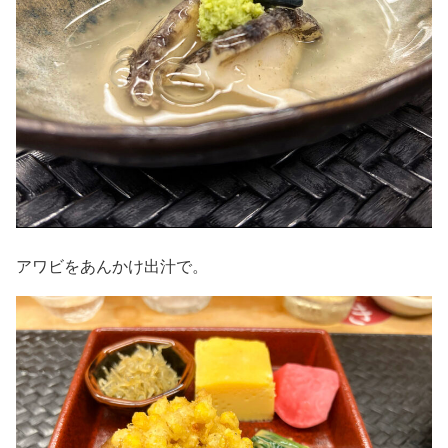
アワビをあんかけ出汁で。