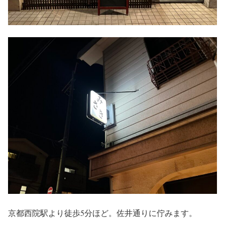
京都西院駅より徒歩5分ほど。佐井通りに佇みます。