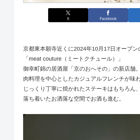
X
Facebook
京都東本願寺近くに2024年10月17日オープ
「meat couture（ミートクチュール）」
御幸町錦の居酒屋「京のおへその」の新店舗
肉料理を中心としたカジュアルフレンチが味
じっくり丁寧に焼かれたステーキはもちろん
落ち着いたお洒落な空間でお酒も進む。