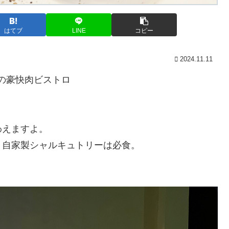
はてブ
LINE
コピー
2024.11.11
ンの豪快肉ビストロ
。
わえますよ。
、自家製シャルキュトリーは必食。