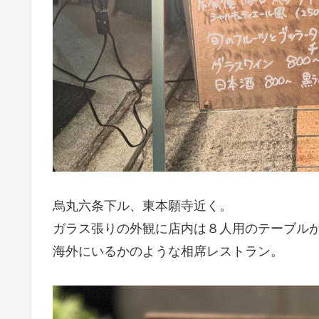
烏丸六条下ル、東本願寺近く。
ガラス張りの外観に店内は８人用のテーブルが
海外にいるかのような相席レストラン。