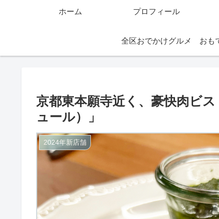
ホーム
プロフィール
全区おでかけグルメ
京都東本願寺近く、豪快肉ビストロ「
ュール）」
2024年新店舗