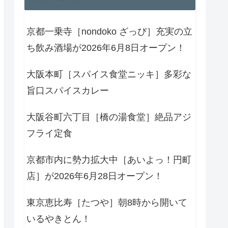
京都一乗寺［nondoko ざっぴ］充実の立
ち飲み酒場が2026年6月8日オープン！
大阪本町［スパイス食堂ニッキ］多彩な
旨口スパイスカレー
大阪谷町六丁目［橋の湯食堂］絶品アジ
フライ定食
京都市内に勢力拡大中［あいよっ！円町
店］が2026年6月28日オープン！
東京恵比寿［たつや］朝8時から開いて
いるやきとん！