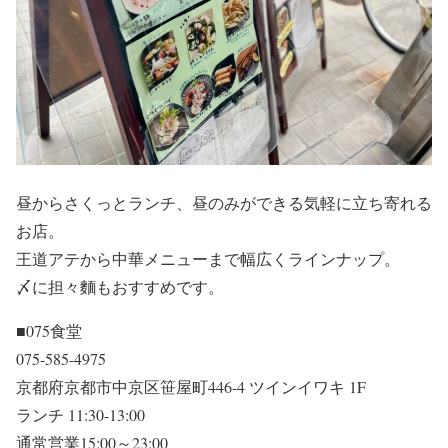
昼からさくっとランチ、昼のみができる気軽に立ち寄れる
お店。
王道アテから中華メニューまで幅広くラインナップ。
〆に担々麵もおすすめです。
■075食堂
075-585-4975
京都府京都市中京区笹屋町446-4 ツインイワキ 1F
ランチ 11:30-13:00
通常営業15:00～23:00