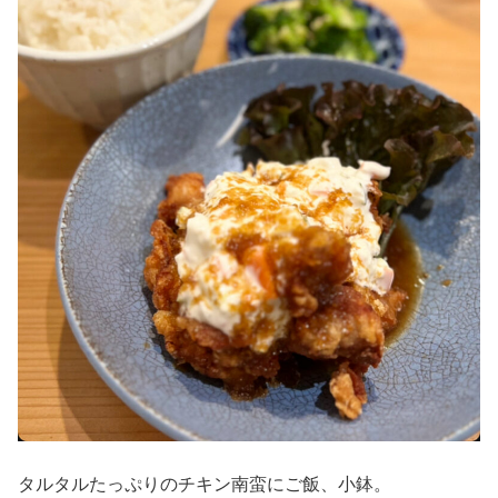
タルタルたっぷりのチキン南蛮にご飯、小鉢。