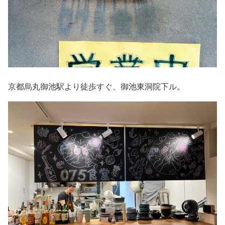
京都烏丸御池駅より徒歩すぐ、御池東洞院下ル。