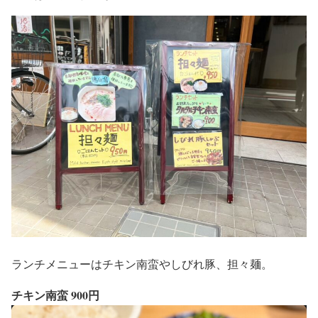
ランチメニューはチキン南蛮やしびれ豚、担々麺。
チキン南蛮 900円