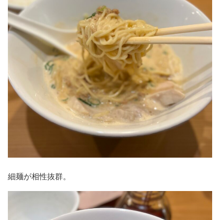
細麺が相性抜群。