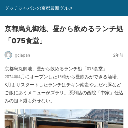
グッチジャパンの京都最新グルメ
京都烏丸御池、昼から飲めるランチ処
「075食堂」
gcjapan
2年前
京都烏丸御池、昼から飲めるランチ処「075食堂」
2024年4月にオープンした15時から昼飲みができる酒場。
8月よりスタートしたランチはチキン南蛮やよだれ豚など
ご飯にあうメニューがズラリ。系列店の西院「中家」仕込
みの担々麺も外せない。