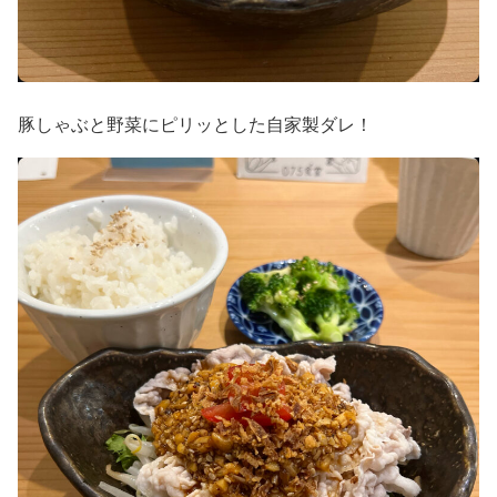
豚しゃぶと野菜にピリッとした自家製ダレ！