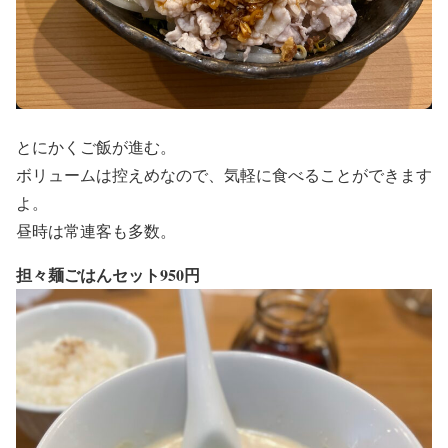
とにかくご飯が進む。
ボリュームは控えめなので、気軽に食べることができます
よ。
昼時は常連客も多数。
担々麺ごはんセット950円