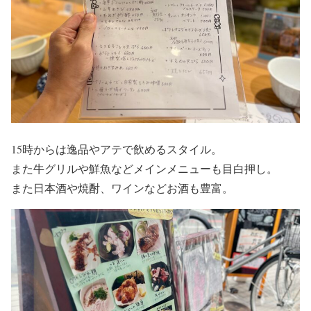
15時からは逸品やアテで飲めるスタイル。
また牛グリルや鮮魚などメインメニューも目白押し。
また日本酒や焼酎、ワインなどお酒も豊富。