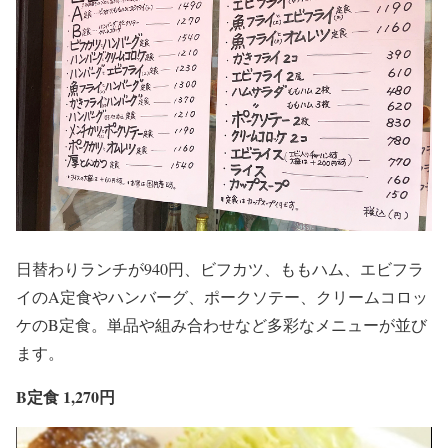
日替わりランチが940円、ビフカツ、ももハム、エビフラ
イのA定食やハンバーグ、ポークソテー、クリームコロッ
ケのB定食。単品や組み合わせなど多彩なメニューが並び
ます。
B定食 1,270円