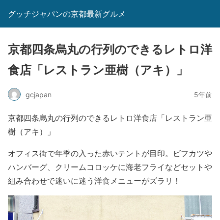
グッチジャパンの京都最新グルメ
京都四条烏丸の行列のできるレトロ洋
食店「レストラン亜樹（アキ）」
gcjapan
5年前
京都四条烏丸の行列のできるレトロ洋食店「レストラン亜
樹（アキ）」
オフィス街で年季の入った赤いテントが目印。ビフカツや
ハンバーグ、クリームコロッケに海老フライなどセットや
組み合わせで迷いに迷う洋食メニューがズラリ！