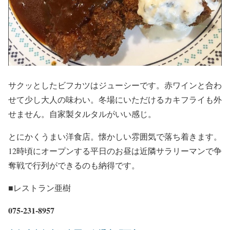
サクッとしたビフカツはジューシーです。赤ワインと合わ
せて少し大人の味わい。冬場にいただけるカキフライも外
せません。自家製タルタルがいい感じ。
とにかくうまい洋食店。懐かしい雰囲気で落ち着きます。
12時頃にオープンする平日のお昼は近隣サラリーマンで争
奪戦で行列ができるのも納得です。
■レストラン亜樹
075-231-8957