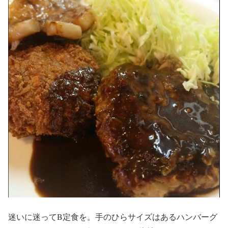
迷いに迷ってB定食を。手のひらサイズはあるハンバーグ