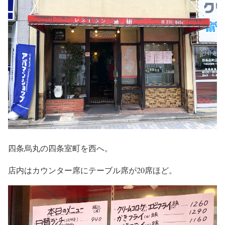
四条烏丸の四条室町を西へ。
店内はカウンター席にテーブル席が20席ほど。