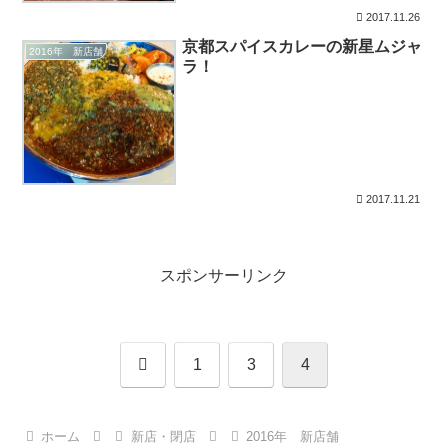
2017.11.26
京都スパイスカレーの新星ムジャ
2016年 新店舗
ラ！
2017.11.21
スポンサーリンク
前
1
3
4
へ
ホーム
新店・閉店
2016年 新店舗