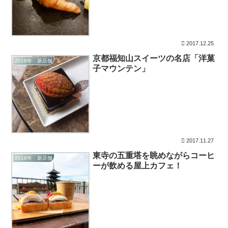
2017.12.25
京都福知山スイーツの名店「洋菓
2016年 新店舗
子マウンテン」
2017.11.27
東寺の五重塔を眺めながらコーヒ
2016年 新店舗
ーが飲める屋上カフェ！