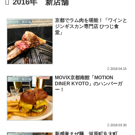
2016年 新店舗
京都でラム肉を堪能！「ワインと
2016年 新店舗
ジンギスカン専門店 ひつじ食
堂」
2018.04.15
MOVIX京都南館「MOTION
2016年 新店舗
DINER KYOTO」のハンバーガ
ー！
2018.03.30
新感覚まぜ麺、河原町丸太町