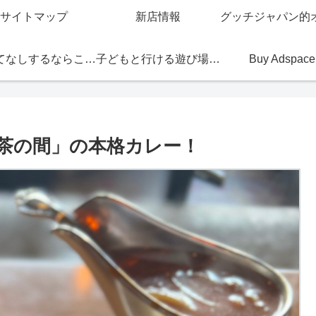
サイトマップ
新店情報
おもてなしするならこの店
子どもと行ける遊び場・お店
Buy Adspace
茶の間」の本格カレー！