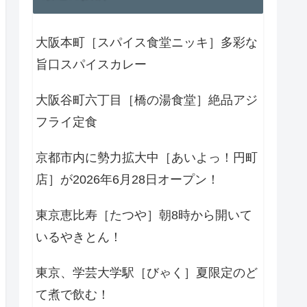
大阪本町［スパイス食堂ニッキ］多彩な
旨口スパイスカレー
大阪谷町六丁目［橋の湯食堂］絶品アジ
フライ定食
京都市内に勢力拡大中［あいよっ！円町
店］が2026年6月28日オープン！
東京恵比寿［たつや］朝8時から開いて
いるやきとん！
東京、学芸大学駅［びゃく］夏限定のど
て煮で飲む！