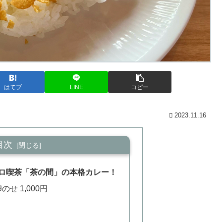
はてブ
LINE
コピー
2023.11.16
目次
ロ喫茶「茶の間」の本格カレー！
せ 1,000円