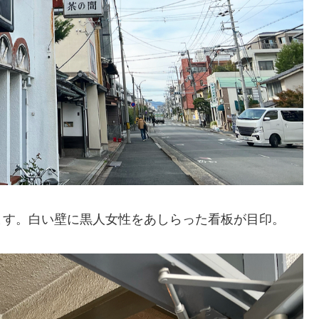
ます。白い壁に黒人女性をあしらった看板が目印。