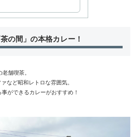
「茶の間」の本格カレー！
の老舗喫茶。
ファなど昭和レトロな雰囲気。
る事ができるカレーがおすすめ！
！