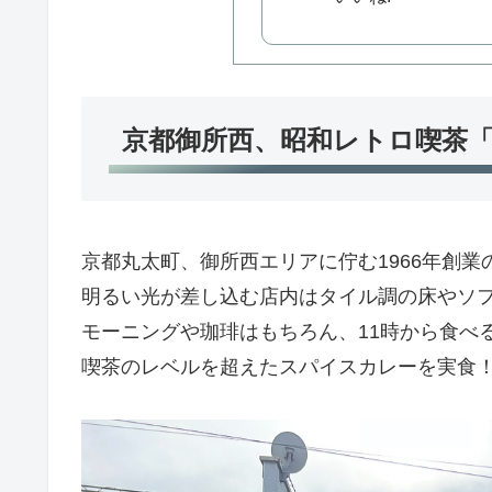
京都御所西、昭和レトロ喫茶
京都丸太町、御所西エリアに佇む1966年創業
明るい光が差し込む店内はタイル調の床やソ
モーニングや珈琲はもちろん、11時から食べ
喫茶のレベルを超えたスパイスカレーを実食