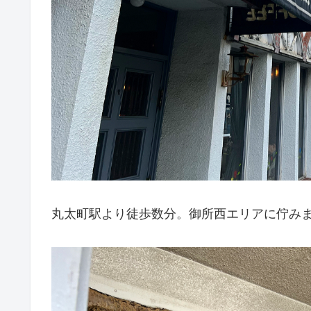
丸太町駅より徒歩数分。御所西エリアに佇み