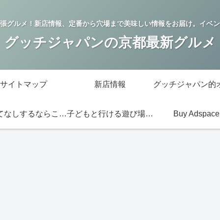
張グルメ！新店情報、定番から穴場まで美味しい情報をお届け。イベン
グッチジャパンの京都最新グルメ
サイトマップ
新店情報
おもてなしするならこの店
子どもと行ける遊び場・お店
Buy Adspace