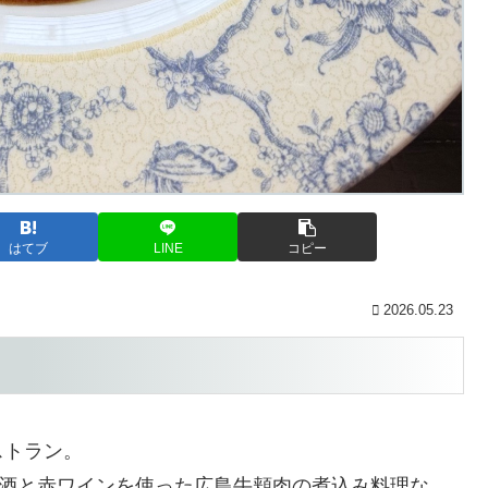
はてブ
LINE
コピー
2026.05.23
ストラン。
本酒と赤ワインを使った広島牛頬肉の煮込み料理な