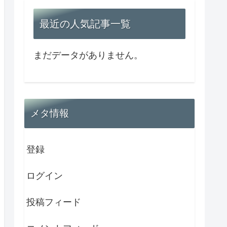
最近の人気記事一覧
まだデータがありません。
メタ情報
登録
ログイン
投稿フィード