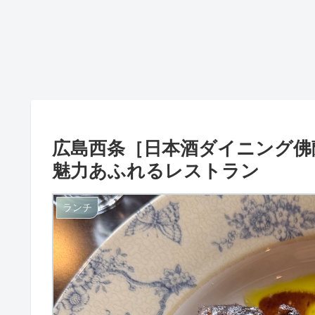
広島西条［日本酒ダイニング佛
魅力あふれるレストラン
ランチ