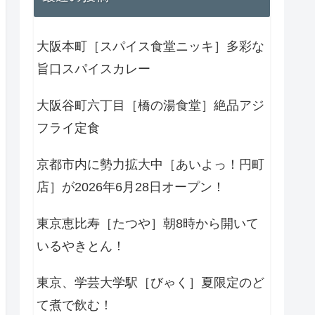
大阪本町［スパイス食堂ニッキ］多彩な
旨口スパイスカレー
大阪谷町六丁目［橋の湯食堂］絶品アジ
フライ定食
京都市内に勢力拡大中［あいよっ！円町
店］が2026年6月28日オープン！
東京恵比寿［たつや］朝8時から開いて
いるやきとん！
東京、学芸大学駅［びゃく］夏限定のど
て煮で飲む！