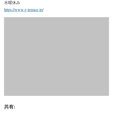
水曜休み
https://www.g-terrace.jp/
共有: