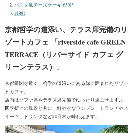
バスク風チーズケーキ 650円
共有:
京都哲学の道添い、テラス席完備のリ
ゾートカフェ 「riverside cafe GREEN
TERRACE（リバーサイド カフェ グ
リーンテラス）」
京都銀閣寺近く、哲学の道沿いにある緑に囲まれたリゾー
トカフェ。
店内はソファ席やテラス席完備でゆったり過ごせますよ。
四季折々の風景と共に、鮮やかなワンプレートランチやス
イーツ、ドリンクなど非日常が味わえます。