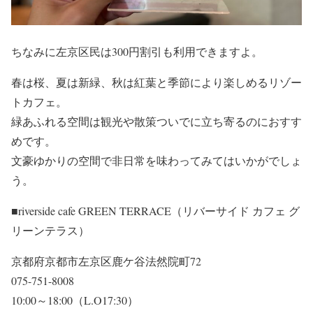
ちなみに左京区民は300円割引も利用できますよ。
春は桜、夏は新緑、秋は紅葉と季節により楽しめるリゾー
トカフェ。
緑あふれる空間は観光や散策ついでに立ち寄るのにおすす
めです。
文豪ゆかりの空間で非日常を味わってみてはいかがでしょ
う。
■riverside cafe GREEN TERRACE（リバーサイド カフェ グ
リーンテラス）
京都府京都市左京区鹿ケ谷法然院町72
075-751-8008
10:00～18:00（L.O17:30）