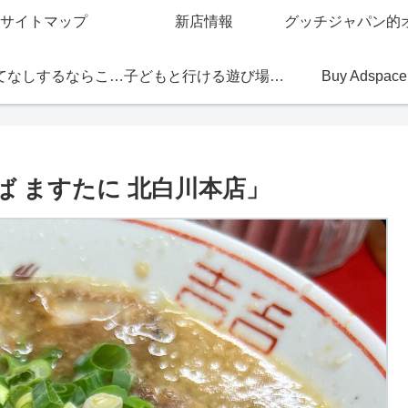
サイトマップ
新店情報
おもてなしするならこの店
子どもと行ける遊び場・お店
Buy Adspace
 ますたに 北白川本店」