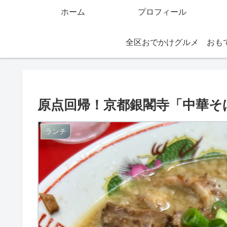
ホーム
プロフィール
全区おでかけグルメ
原点回帰！京都銀閣寺「中華そば
ランチ