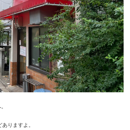
へ。
どありますよ。