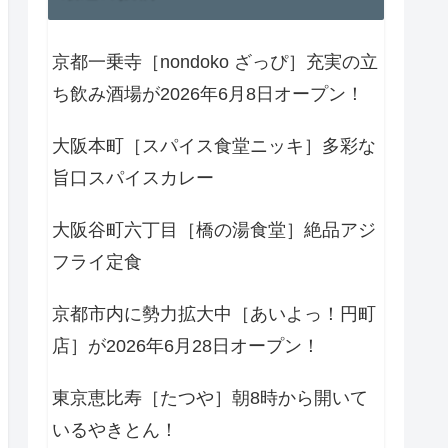
京都一乗寺［nondoko ざっぴ］充実の立
ち飲み酒場が2026年6月8日オープン！
大阪本町［スパイス食堂ニッキ］多彩な
旨口スパイスカレー
大阪谷町六丁目［橋の湯食堂］絶品アジ
フライ定食
京都市内に勢力拡大中［あいよっ！円町
店］が2026年6月28日オープン！
東京恵比寿［たつや］朝8時から開いて
いるやきとん！