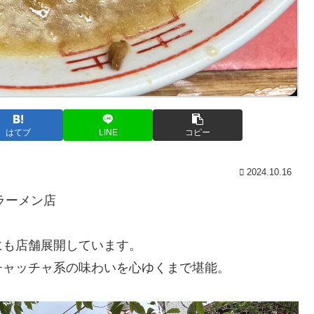
はてブ
LINE
コピー
2024.10.16
ラーメン店
にも店舗展開しています。
チャッチャ系の味わいを心ゆくまで堪能。