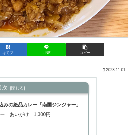
はてブ
LINE
コピー
2023.11.01
目次
込みの絶品カレー「南国ジンジャー」
 あいがけ 1,300円