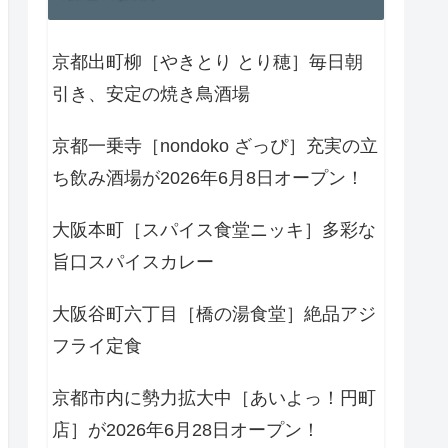
京都出町柳［やきとり とり穂］毎日朝
引き、安定の焼き鳥酒場
京都一乗寺［nondoko ざっぴ］充実の立
ち飲み酒場が2026年6月8日オープン！
大阪本町［スパイス食堂ニッキ］多彩な
旨口スパイスカレー
大阪谷町六丁目［橋の湯食堂］絶品アジ
フライ定食
京都市内に勢力拡大中［あいよっ！円町
店］が2026年6月28日オープン！