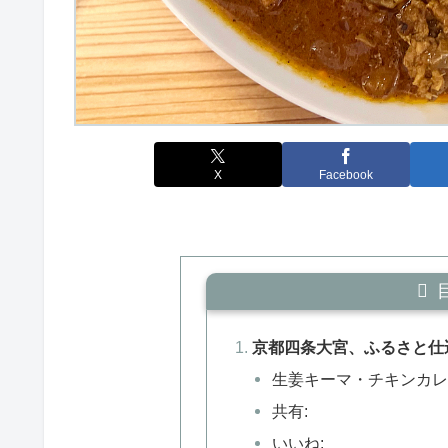
X
Facebook
京都四条大宮、ふるさと仕
生姜キーマ・チキンカレー
共有:
いいね: