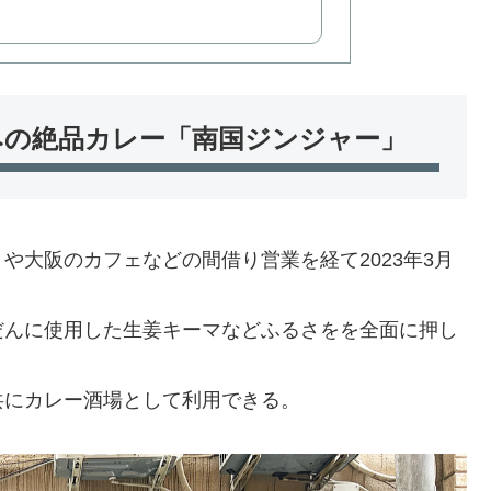
みの絶品カレー「南国ジンジャー」
や大阪のカフェなどの間借り営業を経て2023年3月
だんに使用した生姜キーマなどふるさをを全面に押し
共にカレー酒場として利用できる。