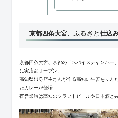
京都四条大宮、ふるさと仕込
京都四条大宮、京都の「スパイスチャンバー」
に実店舗オープン。
高知県出身店主さんが作る高知の生姜をふん
たカレーが登場。
夜営業時は高知のクラフトビールや日本酒と