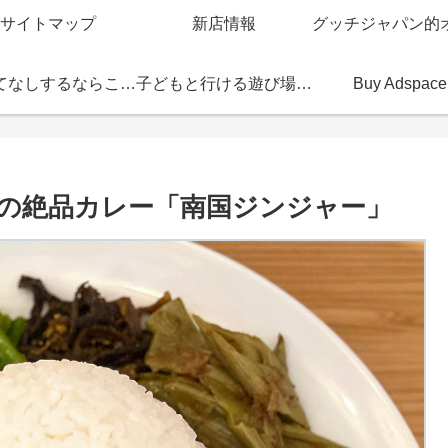
サイトマップ
新店情報
おもてなしするならこの店
子どもと行ける遊び場・お店
Buy Adspace
の絶品カレー「南国ジンジャー」