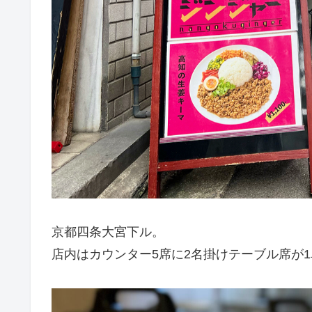
京都四条大宮下ル。
店内はカウンター5席に2名掛けテーブル席が1