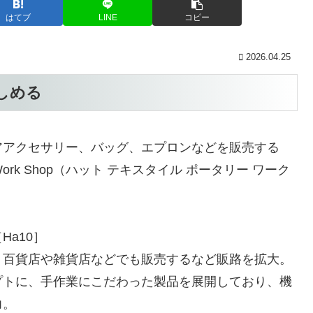
はてブ
LINE
コピー
2026.04.25
しめる
アアクセサリー、バッグ、エプロンなどを販売する
ry・Work Shop（ハット テキスタイル ポータリー ワーク
a10］
、百貨店や雑貨店などでも販売するなど販路を拡大。
プトに、手作業にこだわった製品を展開しており、機
力。