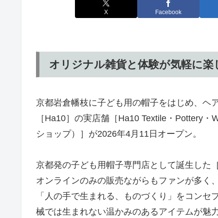
X
Facebook
オリジナル雑貨と体験が気軽に楽
京都岩倉幡枝に子ども用の帽子をはじめ、ヘ
［Ha10］の実店舗［Ha10 Textile・Potte
ショップ）］が2026年4月11日オープン。
京都発の子ども用帽子専門店として誕生した［H
オンラインのみの販売ながらもファンが多く
「人の手で生まれる、ものづくり」をコンセ
械では生まれない温かみのあるアイテムが魅