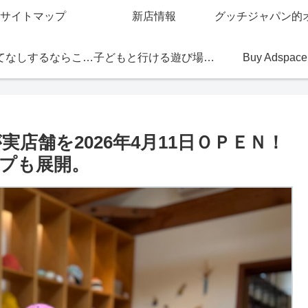
サイトマップ
新店情報
おもてなしするならこの店
子どもと行ける遊び場・お店
Buy Adspace
実店舗を2026年4月11日ＯＰＥＮ！
プも展開。