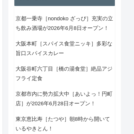
京都一乗寺［nondoko ざっぴ］充実の立
ち飲み酒場が2026年6月8日オープン！
大阪本町［スパイス食堂ニッキ］多彩な
旨口スパイスカレー
大阪谷町六丁目［橋の湯食堂］絶品アジ
フライ定食
京都市内に勢力拡大中［あいよっ！円町
店］が2026年6月28日オープン！
東京恵比寿［たつや］朝8時から開いて
いるやきとん！