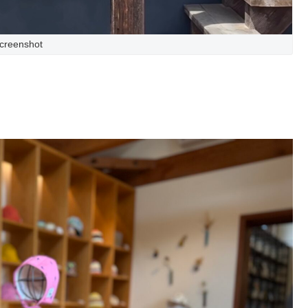
creenshot