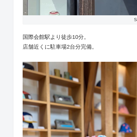
S
国際会館駅より徒歩10分。
店舗近くに駐車場2台分完備。