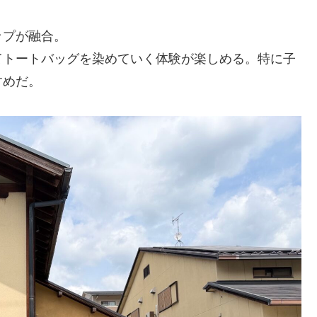
ップが融合。
てトートバッグを染めていく体験が楽しめる。特に子
すめだ。