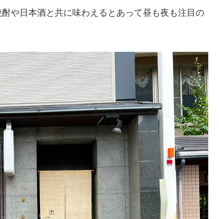
焼酎や日本酒と共に味わえるとあって昼も夜も注目の