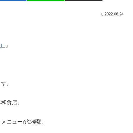
2022.08.24
リ）
」
ます。
る和食店。
メニューが2種類。