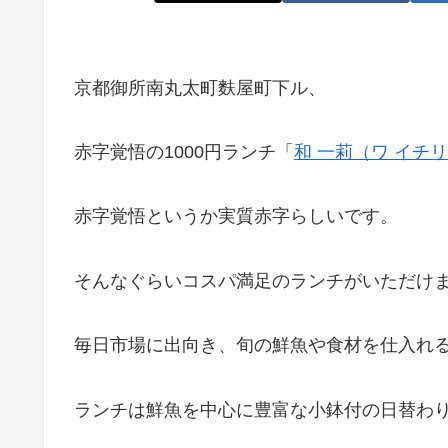
京都御所南丸太町麩屋町下ル、
赤字覚悟の1000円ランチ「
和 一莉（ワ イチ
赤字覚悟というか実質赤字らしいです。
そんなぐらいコスパ満足のランチがいただけ
毎日市場に出向き、旬の鮮魚や食材を仕入れ
ランチは鮮魚を中心に豊富な小鉢付の日替わり