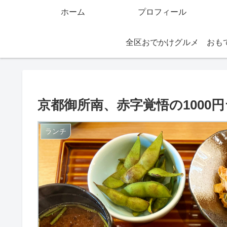
ホーム
プロフィール
全区おでかけグルメ
京都御所南、赤字覚悟の1000
ランチ