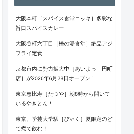
大阪本町［スパイス食堂ニッキ］多彩な
旨口スパイスカレー
大阪谷町六丁目［橋の湯食堂］絶品アジ
フライ定食
京都市内に勢力拡大中［あいよっ！円町
店］が2026年6月28日オープン！
東京恵比寿［たつや］朝8時から開いて
いるやきとん！
東京、学芸大学駅［びゃく］夏限定のど
て煮で飲む！