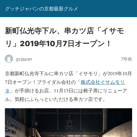
グッチジャパンの京都最新グルメ
新町仏光寺下ル、串カツ店「イサモ
リ」2019年10月7日オープン！
gcjapan
7年前
京都新町仏光寺下ルに串カツ店「イサモリ」が2019年10月
7日オープン！ブライダル会社の「
株式会社イサムモリ
タ
」が手掛けるお店。11月15日には椅子席にリニューア
ル。気軽にふらっといただける串カツ店です。