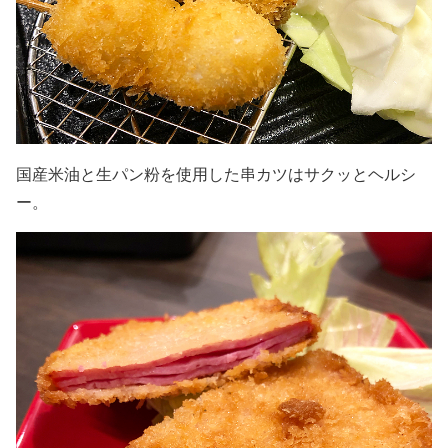
国産米油と生パン粉を使用した串カツはサクッとヘルシ
ー。