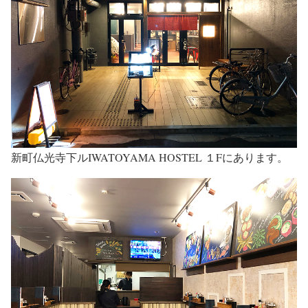
新町仏光寺下ルIWATOYAMA HOSTEL １Fにあります。