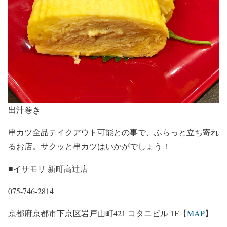
出汁巻き
串カツ全品テイクアウト可能との事で、ふらっと立ち寄れ
るお店。サクッと串カツはいかがでしょう！
■イサモリ 新町高辻店
075-746-2814
京都府京都市下京区岩戸山町421 コタニビル 1F【
MAP
】