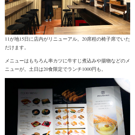
11が地15日に店内がリニューアル。20席程の椅子席でいた
だけます。
メニューはもちろん串カツに牛すじ煮込みや揚物などのメ
ニューが。土日は20食限定でランチ1000円も。