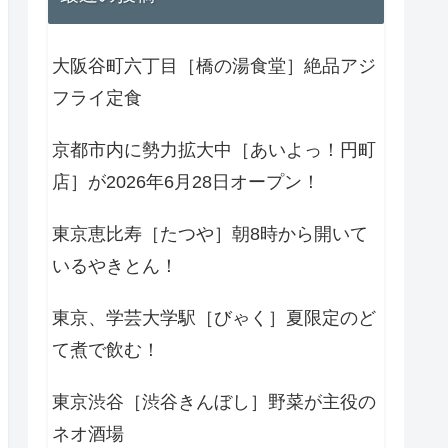
大阪谷町六丁目［橋の湯食堂］絶品アジ
フライ定食
京都市内に勢力拡大中［あいよっ！円町
店］が2026年6月28日オープン！
東京恵比寿［たつや］朝8時から開いて
いるやきとん！
東京、学芸大学駅［びゃく］夏限定のど
て煮で飲む！
東京渋谷［渋谷きんぼし］野菜が主役の
ネオ酒場