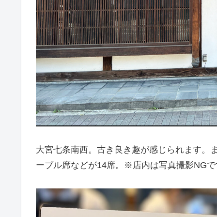
大宮七条南西。古き良き趣が感じられます。
ーブル席などが14席。※店内は写真撮影NGで