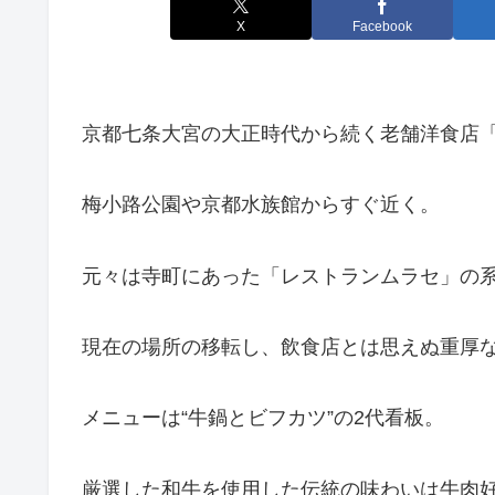
X
Facebook
京都七条大宮の大正時代から続く老舗洋食店
梅小路公園や京都水族館からすぐ近く。
元々は寺町にあった「レストランムラセ」の
現在の場所の移転し、飲食店とは思えぬ重厚
メニューは“牛鍋とビフカツ”の2代看板。
厳選した和牛を使用した伝統の味わいは牛肉