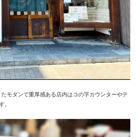
またモダンで重厚感ある店内はコの字カウンターやテ
す。