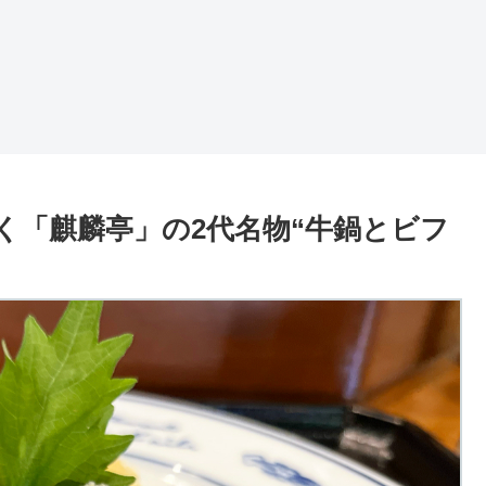
く「麒麟亭」の2代名物“牛鍋とビフ