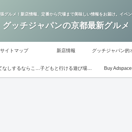
張グルメ！新店情報、定番から穴場まで美味しい情報をお届け。イベン
グッチジャパンの京都最新グルメ
サイトマップ
新店情報
おもてなしするならこの店
子どもと行ける遊び場・お店
Buy Adspace