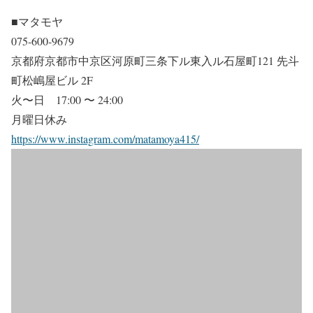
■マタモヤ
075-600-9679
京都府京都市中京区河原町三条下ル東入ル石屋町121 先斗
町松嶋屋ビル 2F
火〜日 17:00 〜 24:00
月曜日休み
https://www.instagram.com/matamoya415/