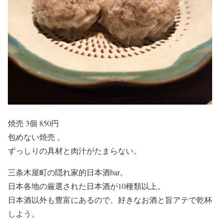
焼売 3個 850円
包めない焼売 。
ずっしりの具材と肉汁がたまらない。
三条木屋町の隠れ家的日本酒bar。
日本各地の厳選された日本酒が10種類以上。
日本酒以外も豊富にあるので、好きなお酒と旨アテで乾杯
しよう。