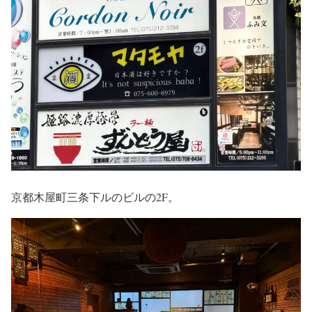
京都木屋町三条下ルのビルの2F。