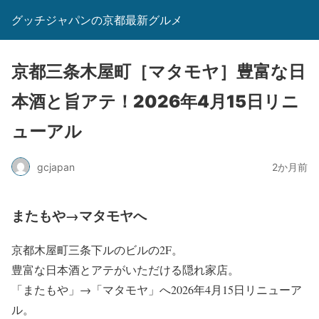
グッチジャパンの京都最新グルメ
京都三条木屋町［マタモヤ］豊富な日
本酒と旨アテ！2026年4月15日リニ
ューアル
gcjapan
2か月前
またもや→マタモヤへ
京都木屋町三条下ルのビルの2F。
豊富な日本酒とアテがいただける隠れ家店。
「またもや」→「マタモヤ」へ2026年4月15日リニューア
ル。