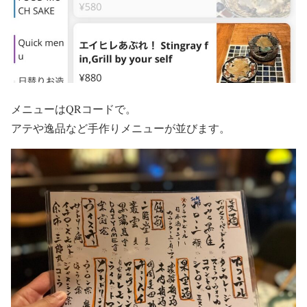
メニューはQRコードで。
アテや逸品など手作りメニューが並びます。