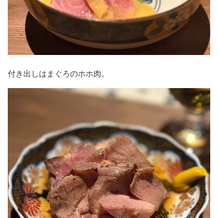
付き出しはまぐろのホホ肉。