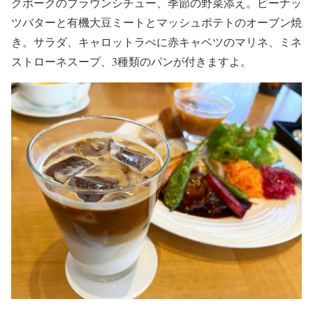
クポークのブラウンシチュー、季節の野菜添え。ピーナッ
ツバターと有機大豆ミートとマッシュポテトのオーブン焼
き。サラダ、キャロットラぺに赤キャベツのマリネ、ミネ
ストローネスープ、3種類のパンが付きますよ。