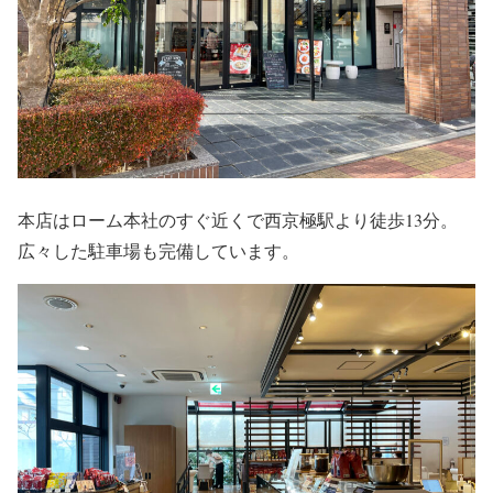
本店はローム本社のすぐ近くで西京極駅より徒歩13分。
広々した駐車場も完備しています。