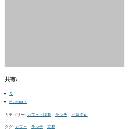
共有:
X
Facebook
カテゴリー:
カフェ・喫茶
、
ランチ
、
五条周辺
タグ:
カフェ
、
ランチ
、
京都