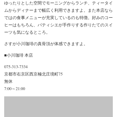
ゆったりとした空間でモーニングからランチ、ティータイ
ムからディナーまで幅広く利用できますよ。また本店なら
ではの食事メニューが充実しているのも特徴。好みのコー
ヒーはもちろん、パティシエが手作りする作りたてのスイ
ーツも気になるところ。
さすが小川珈琲の真骨頂が体感できますよ。
■小川珈琲 本店
075-313-7334
京都市右京区西京極北庄境町75
無休
7:00～21:00