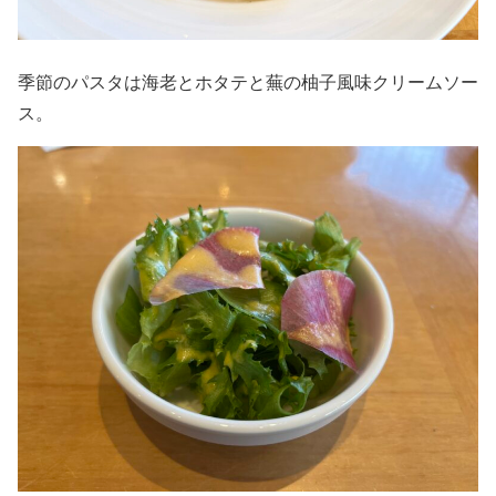
季節のパスタは海老とホタテと蕪の柚子風味クリームソー
ス。