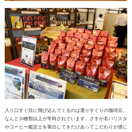
入り口すぐ目に飛び込んでくるのは選りすぐりの珈琲豆。
なんと20種類以上が常時されています。さすが名バリスタ
やコーヒー鑑定士を輩出してきだけあってこだわりが感じ