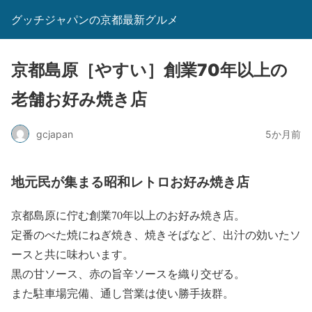
グッチジャパンの京都最新グルメ
京都島原［やすい］創業70年以上の
老舗お好み焼き店
gcjapan
5か月前
地元民が集まる昭和レトロお好み焼き店
京都島原に佇む創業70年以上のお好み焼き店。
定番のべた焼にねぎ焼き、焼きそばなど、出汁の効いたソ
ースと共に味わいます。
黒の甘ソース、赤の旨辛ソースを織り交ぜる。
また駐車場完備、通し営業は使い勝手抜群。