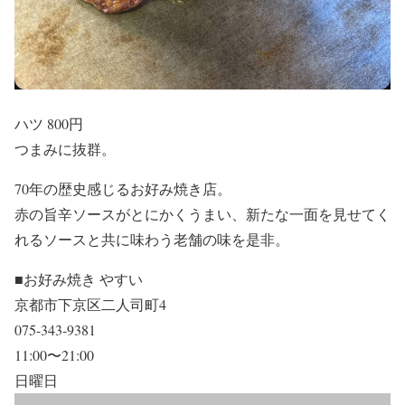
ハツ 800円
つまみに抜群。
70年の歴史感じるお好み焼き店。
赤の旨辛ソースがとにかくうまい、新たな一面を見せてく
れるソースと共に味わう老舗の味を是非。
■お好み焼き やすい
京都市下京区二人司町4
075-343-9381
11:00〜21:00
日曜日