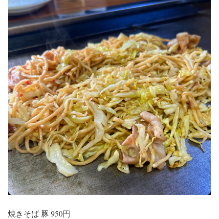
焼きそば 豚 950円