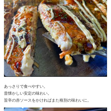
あっさりで食べやすい。
昔懐かしい安定の味わい。
旨辛の赤ソースをかければまた格別の味わいに。