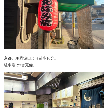
京都、JR丹波口より徒歩10分。
駐車場は5台完備。