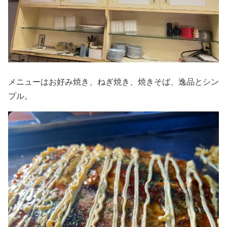
メニューはお好み焼き、ねぎ焼き、焼きそば、逸品とシン
プル。