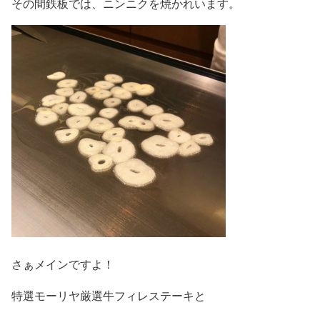
その間鉄板では、ニンニクを焼かれいます。
さぁメインですよ！
特選モーリヤ厳選牛フィレステーキと