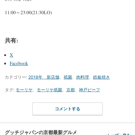
11:00～23:00(21:30LO)
共有:
X
Facebook
カテゴリー:
2018年 新店舗
、
祇園
、
肉料理
、
鉄板焼き
タグ:
モーリヤ
、
モーリヤ祇園
、
京都
、
神戸ビーフ
コメントする
グッチジャパンの京都最新グルメ