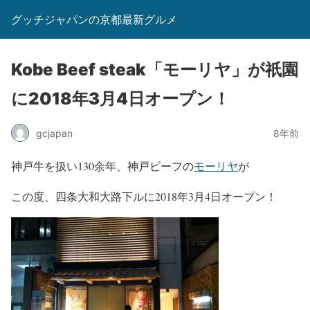
グッチジャパンの京都最新グルメ
Kobe Beef steak「モーリヤ」が祇園
に2018年3月4日オープン！
gcjapan
8年前
神戸牛を扱い130余年、神戸ビーフの
モーリヤ
が
この度、四条大和大路下ルに2018年3月4日オープン！