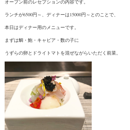
オープン前のレセプションの内容です。
ランチが6500円～、ディナーは15000円～とのことで、
本日はディナー用のメニューです。
まずは鯛・鮑・キャビア・数の子に
うずらの卵とドライトマトを混ぜながらいただく前菜。