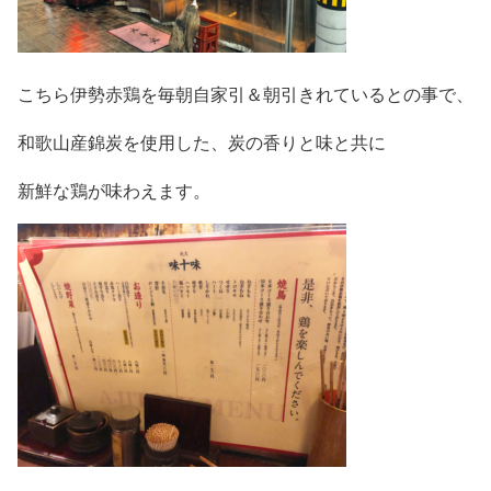
こちら伊勢赤鶏を毎朝自家引＆朝引きれているとの事で、
和歌山産錦炭を使用した、炭の香りと味と共に
新鮮な鶏が味わえます。