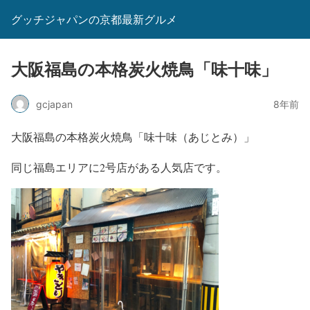
グッチジャパンの京都最新グルメ
大阪福島の本格炭火焼鳥「味十味」
gcjapan
8年前
大阪福島の本格炭火焼鳥「味十味（あじとみ）」
同じ福島エリアに2号店がある人気店です。