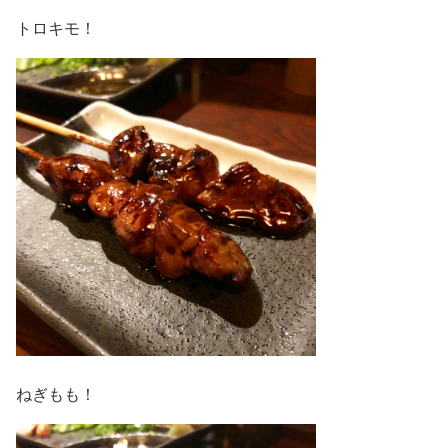
トロキモ！
ねぎもも！