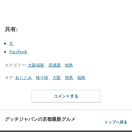
共有:
X
Facebook
カテゴリー:
大阪福島
、
居酒屋
、
焼鳥
タグ:
あじとみ
、
味十味
、
大阪
、
焼鳥
、
福島
コメントする
グッチジャパンの京都最新グルメ
トップへ戻る