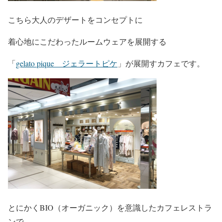
こちら大人のデザートをコンセプトに
着心地にこだわったルームウェアを展開する
「
gelato pique ジェラートピケ
」が展開すカフェです。
とにかくBIO（オーガニック）を意識したカフェレストラ
ンで