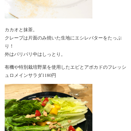
カカオと抹茶。
クレープは片面のみ焼いた生地にエシレバターをたっぷ
り！
外はパリパリ中はしっとり。
有機や特別栽培野菜を使用したエビとアボカドのフレッシ
ュロメインサラダ1180円