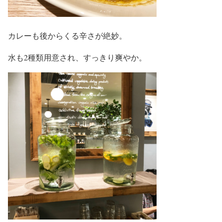
カレーも後からくる辛さが絶妙。
水も2種類用意され、すっきり爽やか。