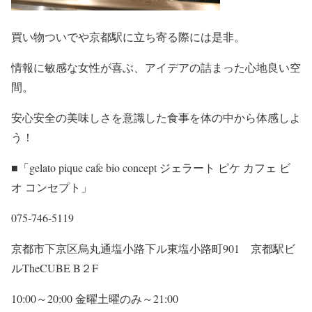
買い物ついでや京都駅に立ち寄る際には是非。
情報に敏感な女性が喜ぶ、アイデアの詰まった心地良い空
間。
安心安全の美味しさを意識した食事を体の中から体感しよ
う！
■「gelato pique cafe bio concept ジェラート ピケ カフェ ビ
オ コンセプト」
075-746-5119
京都市下京区烏丸通塩小路下ル東塩小路町901 京都駅ビ
ルTheCUBE B２F
10:00～20:00 金曜土曜のみ～21:00