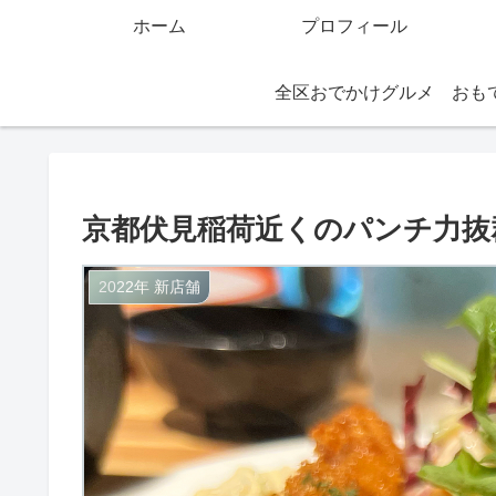
ホーム
プロフィール
全区おでかけグルメ
京都伏見稲荷近くのパンチ力抜
2022年 新店舗