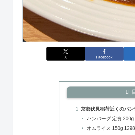
X
Facebook
京都伏見稲荷近くのパン
ハンバーグ 定食 200g 
オムライス 150g 129