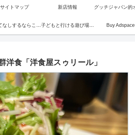
サイトマップ
新店情報
おもてなしするならこの店
子どもと行ける遊び場・お店
Buy Adspace
群洋食「洋食屋スゥリール」