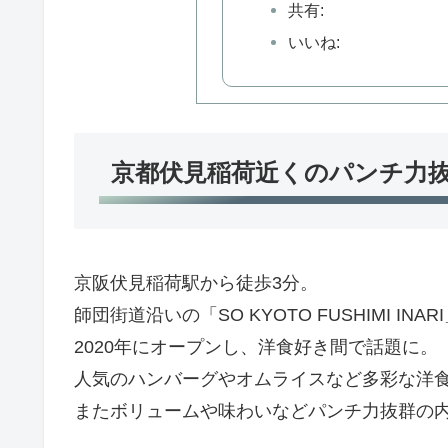
共有:
いいね:
京都伏見稲荷近くのパンチ力
京阪伏見稲荷駅から徒歩3分。
師団街道沿いの「SO KYOTO FUSHIMI I
2020年にオープンし、洋食好き間で話題に。
人気のハンバーグやオムライスなど多彩な洋
またボリュームや味わいなどパンチ力抜群の