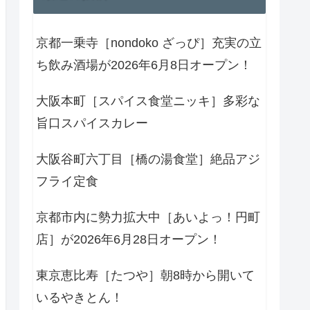
京都一乗寺［nondoko ざっぴ］充実の立
ち飲み酒場が2026年6月8日オープン！
大阪本町［スパイス食堂ニッキ］多彩な
旨口スパイスカレー
大阪谷町六丁目［橋の湯食堂］絶品アジ
フライ定食
京都市内に勢力拡大中［あいよっ！円町
店］が2026年6月28日オープン！
東京恵比寿［たつや］朝8時から開いて
いるやきとん！