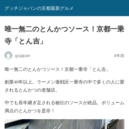
グッチジャパンの京都最新グルメ
唯一無二のとんかつソース！京都一乗
寺「とん吉」
gcjapan
4年前
唯一無二のとんかつソース！京都一乗寺「とん吉」
創業40年以上。ラーメン激戦区一乗寺の中で多くの人に愛
されるとんかつの老舗店。
中でも長年継ぎ足される秘伝のソースが絶品。ボリューム
満点のとんかつを是非！