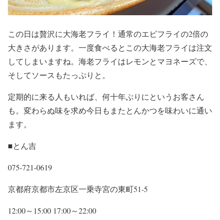
この日は贅沢に大海老フライ！通常のエビフライの2倍の
大きさがあります。一度食べるとこの大海老フライは注文
してしまいますね。海老フライはレモンとマヨネーズで、
そしてソースもたっぷりと。
定期的に来る人もいれば、何十年ぶりにというお客さん
も。変わらぬ味を求め今日もまたとんかつを味わいに通い
ます。
■とん吉
075-721-0619
京都府京都市左京区一乗寺宮の東町51-5
12:00～15:00 17:00～22:00