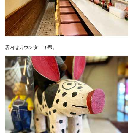
店内はカウンター10席。