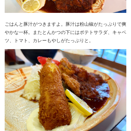
ごはんと豚汁がつきますよ。豚汁は粉山椒がたっぷりで爽
やかな一杯。またとんかつの下にはポテトサラダ、キャベ
ツ、トマト、カレーもやしがたっぷりと。