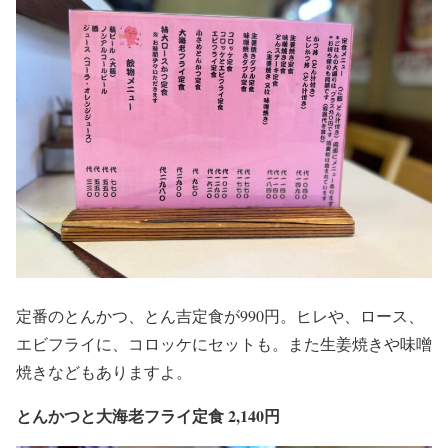
定番のとんかつ、とん吉定食が990円。ヒレや、ロース、
エビフライに、コロッケにセットも。また生姜焼きや味噌
焼きなどもありますよ。
とんかつと大海老フライ定食 2,140円