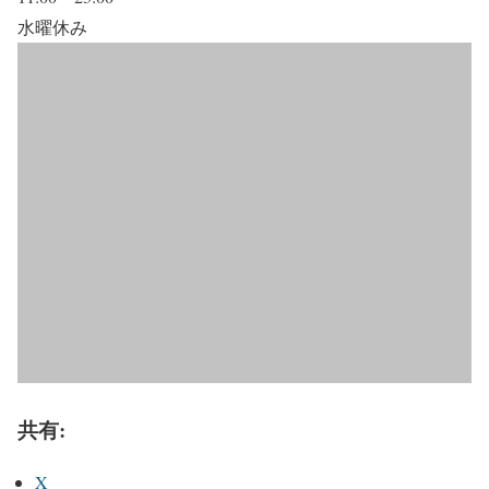
水曜休み
共有:
X