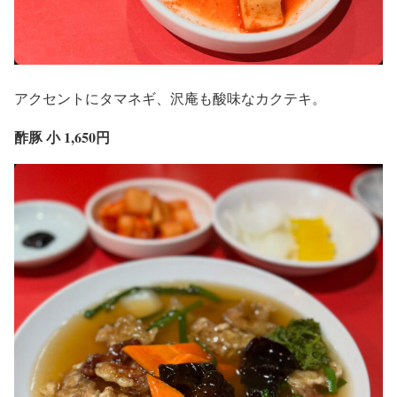
アクセントにタマネギ、沢庵も酸味なカクテキ。
酢豚 小 1,650円