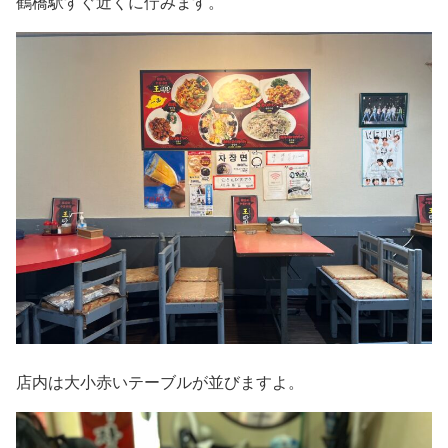
鶴橋駅すぐ近くに佇みます。
店内は大小赤いテーブルが並びますよ。