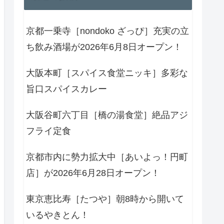
京都一乗寺［nondoko ざっぴ］充実の立
ち飲み酒場が2026年6月8日オープン！
大阪本町［スパイス食堂ニッキ］多彩な
旨口スパイスカレー
大阪谷町六丁目［橋の湯食堂］絶品アジ
フライ定食
京都市内に勢力拡大中［あいよっ！円町
店］が2026年6月28日オープン！
東京恵比寿［たつや］朝8時から開いて
いるやきとん！