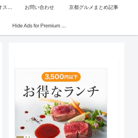
グッチジャパン的オススメ店
お問い合わせ
京都グルメまとめ記事
Hide Ads for Premium Members