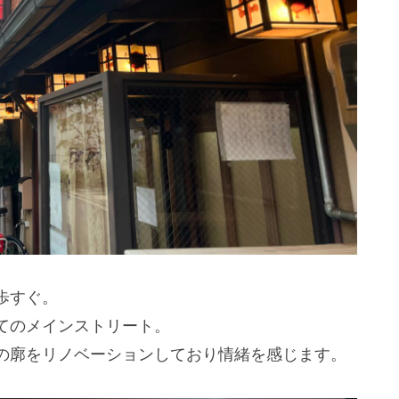
歩すぐ。
てのメインストリート。
の廓をリノベーションしており情緒を感じます。