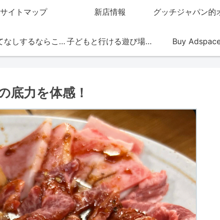
サイトマップ
新店情報
おもてなしするならこの店
子どもと行ける遊び場・お店
Buy Adspac
肉の底力を体感！