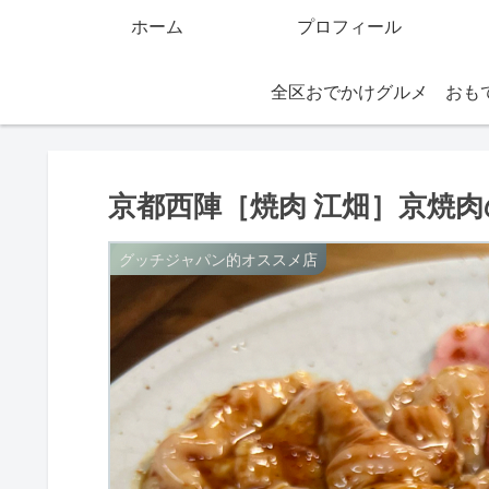
ホーム
プロフィール
全区おでかけグルメ
京都西陣［焼肉 江畑］京焼
グッチジャパン的オススメ店