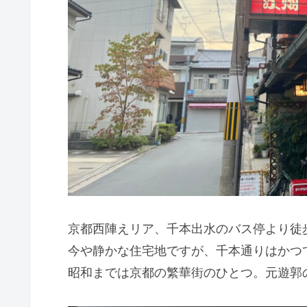
京都西陣えリア、千本出水のバス停より徒
今や静かな住宅地ですが、千本通りはかつ
昭和までは京都の繁華街のひとつ。元遊郭