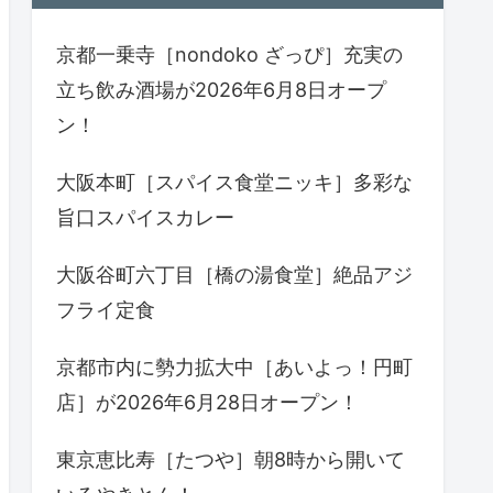
京都一乗寺［nondoko ざっぴ］充実の
立ち飲み酒場が2026年6月8日オープ
ン！
大阪本町［スパイス食堂ニッキ］多彩な
旨口スパイスカレー
大阪谷町六丁目［橋の湯食堂］絶品アジ
フライ定食
京都市内に勢力拡大中［あいよっ！円町
店］が2026年6月28日オープン！
東京恵比寿［たつや］朝8時から開いて